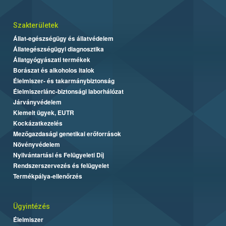
Szakterületek
Állat-egészségügy és állatvédelem
Állategészségügyi diagnosztika
Állatgyógyászati termékek
Borászat és alkoholos italok
Élelmiszer- és takarmánybiztonság
Élelmiszerlánc-biztonsági laborhálózat
Járványvédelem
Kiemelt ügyek, EUTR
Kockázatkezelés
Mezőgazdasági genetikai erőforrások
Növényvédelem
Nyilvántartási és Felügyeleti Díj
Rendszerszervezés és felügyelet
Termékpálya-ellenőrzés
Ügyintézés
Élelmiszer