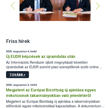
Friss hírek
2026. augusztus 4, kedd
Új EUDR képzések az újraindulás után
Az Információs Rendszer újbóli megnyitását követően
újraindultak az EUDR szerinti piaci szereplőknek szóló online
képzések.
TOVÁBB >
2026. augusztus 3, hétfő
Megjelent az Európai Bizottság új ajánlása egyes
mikotoxinok takarmányokban való jelenlétéről
Megjelent az Európai Bizottság új ajánlása a takarmányokban
előforduló egyes mikotoxinokkal kapcsolatban. A dokumentum