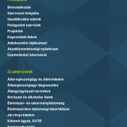
Bemutatkozás
Szervezeti felépítés
Gazdálkodási adatok
Felügyeleti szervünk
Projektek
Kapcsolódó linkek
Adatkezelési tájékoztató
Akadálymentességi nyilatkozat
Üzemeltetési információ
Szakterületek
Állat-egészségügy és állatvédelem
Állategészségügyi diagnosztika
Állatgyógyászati termékek
Borászat és alkoholos italok
Élelmiszer- és takarmánybiztonság
Élelmiszerlánc-biztonsági laborhálózat
Járványvédelem
Kiemelt ügyek, EUTR
Kockázatkezelés