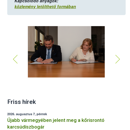
Kapcsolódó anyagok:
közlemény letölthető formában
Friss hírek
2026. augusztus 7, péntek
Újabb vármegyében jelent meg a kőrisrontó
karcsúdíszbogár