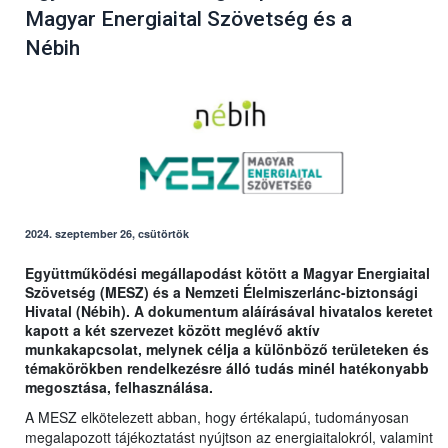
Magyar Energiaital Szövetség és a
Nébih
2024. szeptember 26, csütörtök
Együttműködési megállapodást kötött a Magyar Energiaital
Szövetség (MESZ) és a Nemzeti Élelmiszerlánc-biztonsági
Hivatal (Nébih). A dokumentum aláírásával hivatalos keretet
kapott a két szervezet között meglévő aktív
munkakapcsolat, melynek célja a különböző területeken és
témakörökben rendelkezésre álló tudás minél hatékonyabb
megosztása, felhasználása.
A MESZ elkötelezett abban, hogy értékalapú, tudományosan
megalapozott tájékoztatást nyújtson az energiaitalokról, valamint