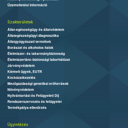
Üzemeltetési információ
Szakterületek
Állat-egészségügy és állatvédelem
Állategészségügyi diagnosztika
Állatgyógyászati termékek
Borászat és alkoholos italok
Élelmiszer- és takarmánybiztonság
Élelmiszerlánc-biztonsági laborhálózat
Járványvédelem
Kiemelt ügyek, EUTR
Kockázatkezelés
Mezőgazdasági genetikai erőforrások
Növényvédelem
Nyilvántartási és Felügyeleti Díj
Rendszerszervezés és felügyelet
Termékpálya-ellenőrzés
Ügyintézés