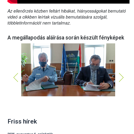
Az ellenőrzés közben feltárt hibákat, hiányosságokat bemutató
videó a cikkben leírtak vizuális bemutatására szolgál,
többletinformációt nem tartalmaz.
A megállapodás aláírása során készült fényképek
Friss hírek
2026. augusztus 6, csütörtök