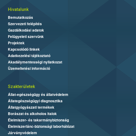
Hivatalunk
Bemutatkozás
Szervezeti felépítés
Gazdálkodási adatok
Felügyeleti szervünk
Projektek
Kapcsolódó linkek
Adatkezelési tájékoztató
Akadálymentességi nyilatkozat
Üzemeltetési információ
Szakterületek
Állat-egészségügy és állatvédelem
Állategészségügyi diagnosztika
Állatgyógyászati termékek
Borászat és alkoholos italok
Élelmiszer- és takarmánybiztonság
Élelmiszerlánc-biztonsági laborhálózat
Járványvédelem