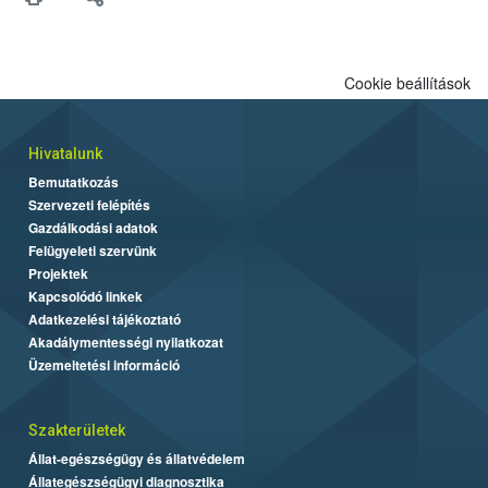
Cookie beállítások
Hivatalunk
Bemutatkozás
Szervezeti felépítés
Gazdálkodási adatok
Felügyeleti szervünk
Projektek
Kapcsolódó linkek
Adatkezelési tájékoztató
Akadálymentességi nyilatkozat
Üzemeltetési információ
Szakterületek
Állat-egészségügy és állatvédelem
Állategészségügyi diagnosztika