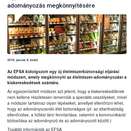
adományozás megkönnyítésére
2019. január 8, kedd
Az EFSA kidolgozott egy új élelmiszerbiztonsági eljárási
módszert, amely megkönnyíti az élelmiszer-adományozást a
kiskereskedések számára.
Az egyszerűsített módszer azt jelenti, hogy a kiskereskedőknek
nem kellene részletesen ismerniük a speciális veszélyeket, mivel
a módszer tartalmaz olyan lépéseket, amellyel ellenőrizni lehet,
hogy az adományozandó étel biztonságos (pl. az eltarthatóság
ellenőrzése, a hűtési lánc fenntartása, valamint a kommunikáció
biztosítása az adományozó és az adományozott között.)
További információk az EFSA