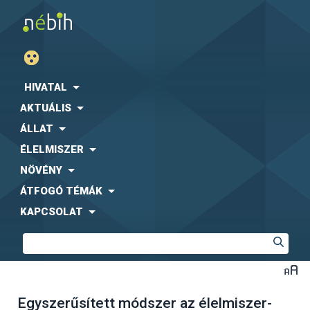
HIVATAL
AKTUÁLIS
ÁLLAT
ÉLELMISZER
NÖVÉNY
ÁTFOGÓ TÉMÁK
KAPCSOLAT
Egyszerűsített módszer az élelmiszer-