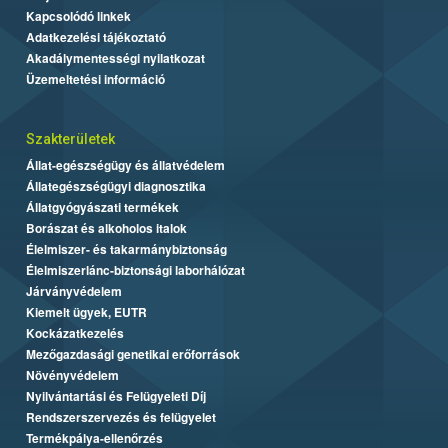
Kapcsolódó linkek
Adatkezelési tájékoztató
Akadálymentességi nyilatkozat
Üzemeltetési információ
Szakterületek
Állat-egészségügy és állatvédelem
Állategészségügyi diagnosztika
Állatgyógyászati termékek
Borászat és alkoholos italok
Élelmiszer- és takarmánybiztonság
Élelmiszerlánc-biztonsági laborhálózat
Járványvédelem
Kiemelt ügyek, EUTR
Kockázatkezelés
Mezőgazdasági genetikai erőforrások
Növényvédelem
Nyilvántartási és Felügyeleti Díj
Rendszerszervezés és felügyelet
Termékpálya-ellenőrzés