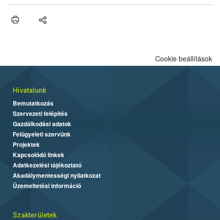
műszaki és hatósági feltételek.
Cookie beállítások
Hivatalunk
Bemutatkozás
Szervezeti felépítés
Gazdálkodási adatok
Felügyeleti szervünk
Projektek
Kapcsolódó linkek
Adatkezelési tájékoztató
Akadálymentességi nyilatkozat
Üzemeltetési információ
Szakterületek