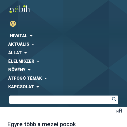
HIVATAL
AKTUÁLIS
ÁLLAT
ÉLELMISZER
NÖVÉNY
ÁTFOGÓ TÉMÁK
KAPCSOLAT
Egyre több a mezei pocok