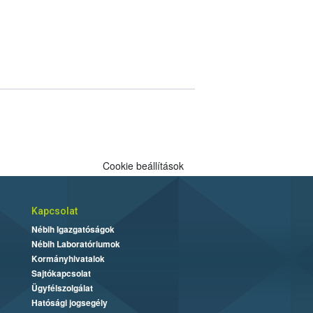
Cookie beállítások
Kapcsolat
Nébih Igazgatóságok
Nébih Laboratóriumok
Kormányhivatalok
Sajtókapcsolat
Ügyfélszolgálat
Hatósági jogsegély