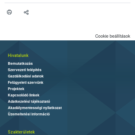
műszaki és hatósági feltételek.
Cookie beállítások
Hivatalunk
Bemutatkozás
Szervezeti felépítés
Gazdálkodási adatok
Felügyeleti szervünk
Projektek
Kapcsolódó linkek
Adatkezelési tájékoztató
Akadálymentességi nyilatkozat
Üzemeltetési információ
Szakterületek