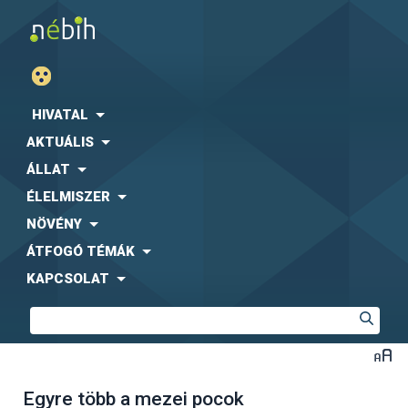
HIVATAL
AKTUÁLIS
ÁLLAT
ÉLELMISZER
NÖVÉNY
ÁTFOGÓ TÉMÁK
KAPCSOLAT
Egyre több a mezei pocok