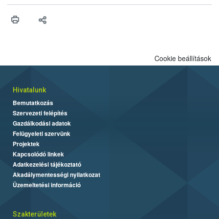
műszaki és hatósági feltételek.
Cookie beállítások
Hivatalunk
Bemutatkozás
Szervezeti felépítés
Gazdálkodási adatok
Felügyeleti szervünk
Projektek
Kapcsolódó linkek
Adatkezelési tájékoztató
Akadálymentességi nyilatkozat
Üzemeltetési információ
Szakterületek