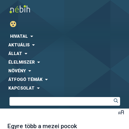
HIVATAL
AKTUÁLIS
ÁLLAT
ÉLELMISZER
NÖVÉNY
ÁTFOGÓ TÉMÁK
KAPCSOLAT
Egyre több a mezei pocok