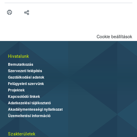
műszaki és hatósági feltételek.
Cookie beállítások
Hivatalunk
Bemutatkozás
Szervezeti felépítés
Gazdálkodási adatok
Felügyeleti szervünk
Projektek
Kapcsolódó linkek
Adatkezelési tájékoztató
Akadálymentességi nyilatkozat
Üzemeltetési információ
Szakterületek