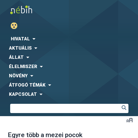
HIVATAL
AKTUÁLIS
ÁLLAT
ÉLELMISZER
NÖVÉNY
ÁTFOGÓ TÉMÁK
KAPCSOLAT
Egyre több a mezei pocok