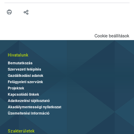
műszaki és hatósági feltételek.
Cookie beállítások
Hivatalunk
Bemutatkozás
Szervezeti felépítés
Gazdálkodási adatok
Felügyeleti szervünk
Projektek
Kapcsolódó linkek
Adatkezelési tájékoztató
Akadálymentességi nyilatkozat
Üzemeltetési információ
Szakterületek