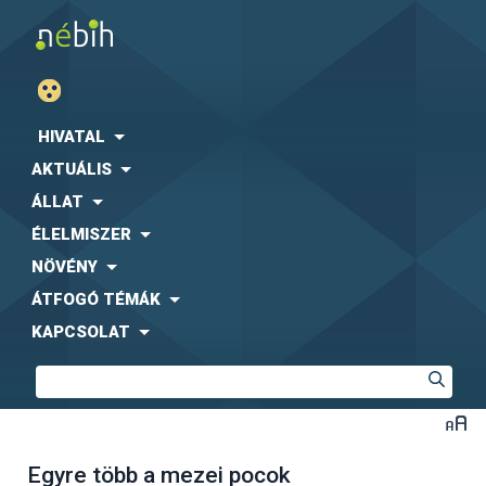
HIVATAL
AKTUÁLIS
ÁLLAT
ÉLELMISZER
NÖVÉNY
ÁTFOGÓ TÉMÁK
KAPCSOLAT
Egyre több a mezei pocok