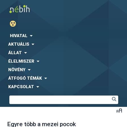
HIVATAL
AKTUÁLIS
ÁLLAT
ÉLELMISZER
NÖVÉNY
ÁTFOGÓ TÉMÁK
KAPCSOLAT
Egyre több a mezei pocok