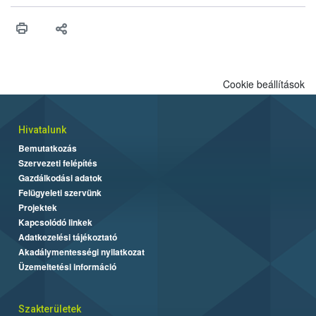
műszaki és hatósági feltételek.
Cookie beállítások
Hivatalunk
Bemutatkozás
Szervezeti felépítés
Gazdálkodási adatok
Felügyeleti szervünk
Projektek
Kapcsolódó linkek
Adatkezelési tájékoztató
Akadálymentességi nyilatkozat
Üzemeltetési információ
Szakterületek