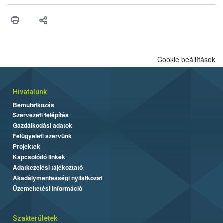
műszaki és hatósági feltételek.
Cookie beállítások
Hivatalunk
Bemutatkozás
Szervezeti felépítés
Gazdálkodási adatok
Felügyeleti szervünk
Projektek
Kapcsolódó linkek
Adatkezelési tájékoztató
Akadálymentességi nyilatkozat
Üzemeltetési információ
Szakterületek