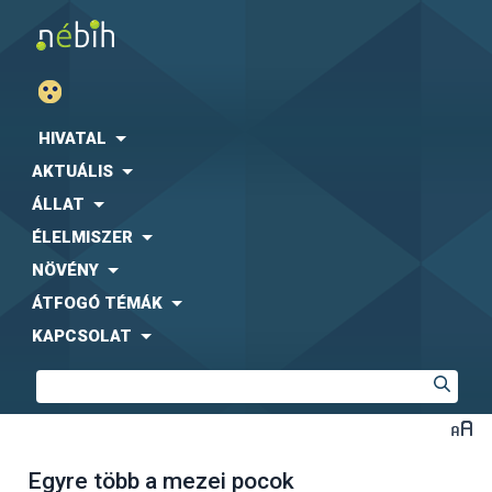
HIVATAL
AKTUÁLIS
ÁLLAT
ÉLELMISZER
NÖVÉNY
ÁTFOGÓ TÉMÁK
KAPCSOLAT
Egyre több a mezei pocok