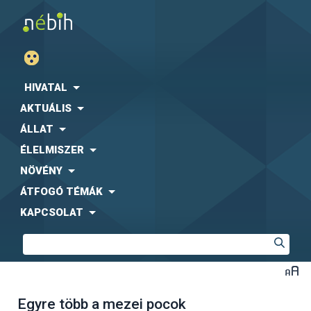
HIVATAL
AKTUÁLIS
ÁLLAT
ÉLELMISZER
NÖVÉNY
ÁTFOGÓ TÉMÁK
KAPCSOLAT
Egyre több a mezei pocok