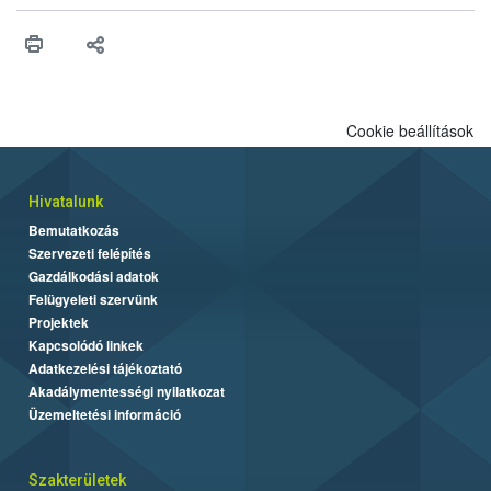
műszaki és hatósági feltételek.
Cookie beállítások
Hivatalunk
Bemutatkozás
Szervezeti felépítés
Gazdálkodási adatok
Felügyeleti szervünk
Projektek
Kapcsolódó linkek
Adatkezelési tájékoztató
Akadálymentességi nyilatkozat
Üzemeltetési információ
Szakterületek