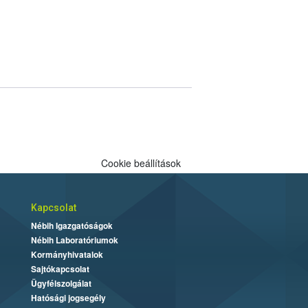
Cookie beállítások
Kapcsolat
Nébih Igazgatóságok
Nébih Laboratóriumok
Kormányhivatalok
Sajtókapcsolat
Ügyfélszolgálat
Hatósági jogsegély