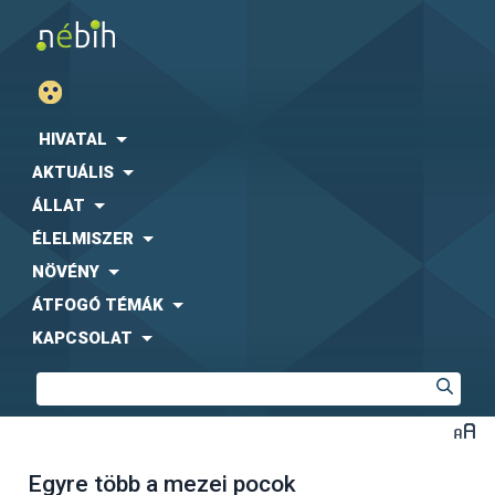
HIVATAL
AKTUÁLIS
ÁLLAT
ÉLELMISZER
NÖVÉNY
ÁTFOGÓ TÉMÁK
KAPCSOLAT
Egyre több a mezei pocok