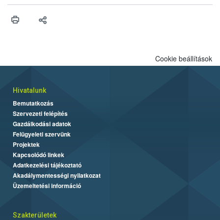
műszaki és hatósági feltételek.
Cookie beállítások
Hivatalunk
Bemutatkozás
Szervezeti felépítés
Gazdálkodási adatok
Felügyeleti szervünk
Projektek
Kapcsolódó linkek
Adatkezelési tájékoztató
Akadálymentességi nyilatkozat
Üzemeltetési információ
Szakterületek