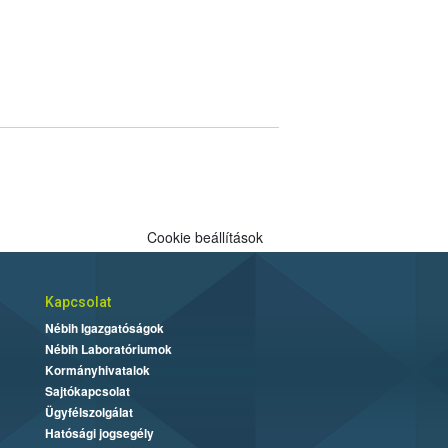
Cookie beállítások
Kapcsolat
Nébih Igazgatóságok
Nébih Laboratóriumok
Kormányhivatalok
Sajtókapcsolat
Ügyfélszolgálat
Hatósági jogsegély