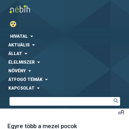
HIVATAL
AKTUÁLIS
ÁLLAT
ÉLELMISZER
NÖVÉNY
ÁTFOGÓ TÉMÁK
KAPCSOLAT
Egyre több a mezei pocok