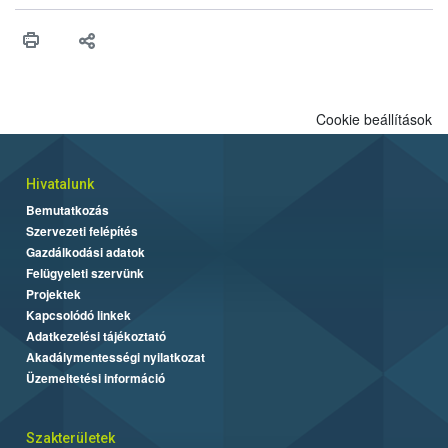
műszaki és hatósági feltételek.
Cookie beállítások
Hivatalunk
Bemutatkozás
Szervezeti felépítés
Gazdálkodási adatok
Felügyeleti szervünk
Projektek
Kapcsolódó linkek
Adatkezelési tájékoztató
Akadálymentességi nyilatkozat
Üzemeltetési információ
Szakterületek