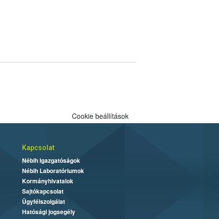
Cookie beállítások
Kapcsolat
Nébih Igazgatóságok
Nébih Laboratóriumok
Kormányhivatalok
Sajtókapcsolat
Ügyfélszolgálat
Hatósági jogsegély