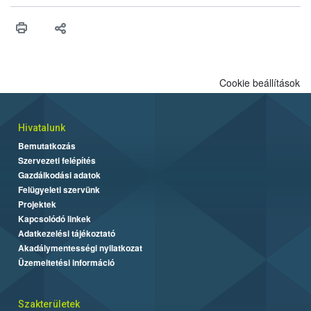
műszaki és hatósági feltételek.
Cookie beállítások
Hivatalunk
Bemutatkozás
Szervezeti felépítés
Gazdálkodási adatok
Felügyeleti szervünk
Projektek
Kapcsolódó linkek
Adatkezelési tájékoztató
Akadálymentességi nyilatkozat
Üzemeltetési információ
Szakterületek