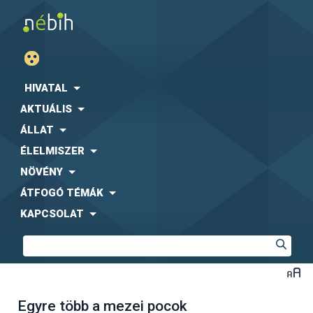
HIVATAL
AKTUÁLIS
ÁLLAT
ÉLELMISZER
NÖVÉNY
ÁTFOGÓ TÉMÁK
KAPCSOLAT
Egyre több a mezei pocok