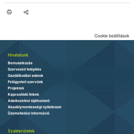
műszaki és hatósági feltételek.
Cookie beállítások
Hivatalunk
Bemutatkozás
Szervezeti felépítés
Gazdálkodási adatok
Felügyeleti szervünk
Projektek
Kapcsolódó linkek
Adatkezelési tájékoztató
Akadálymentességi nyilatkozat
Üzemeltetési információ
Szakterületek