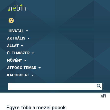
HIVATAL
AKTUÁLIS
ÁLLAT
ÉLELMISZER
NÖVÉNY
ÁTFOGÓ TÉMÁK
KAPCSOLAT
Egyre több a mezei pocok