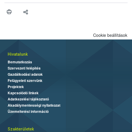
műszaki és hatósági feltételek.
Cookie beállítások
Hivatalunk
Bemutatkozás
Szervezeti felépítés
Gazdálkodási adatok
Felügyeleti szervünk
Projektek
Kapcsolódó linkek
Adatkezelési tájékoztató
Akadálymentességi nyilatkozat
Üzemeltetési információ
Szakterületek