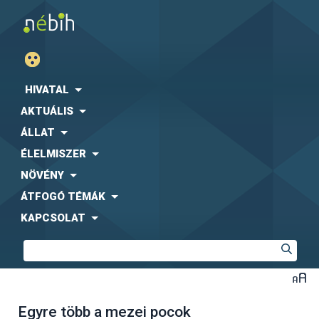
HIVATAL
AKTUÁLIS
ÁLLAT
ÉLELMISZER
NÖVÉNY
ÁTFOGÓ TÉMÁK
KAPCSOLAT
Egyre több a mezei pocok