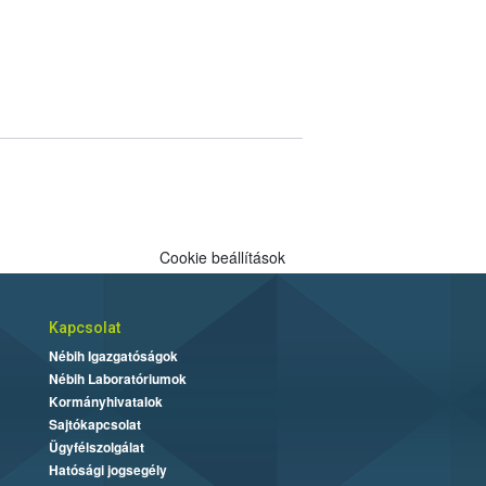
Cookie beállítások
Kapcsolat
Nébih Igazgatóságok
Nébih Laboratóriumok
Kormányhivatalok
Sajtókapcsolat
Ügyfélszolgálat
Hatósági jogsegély