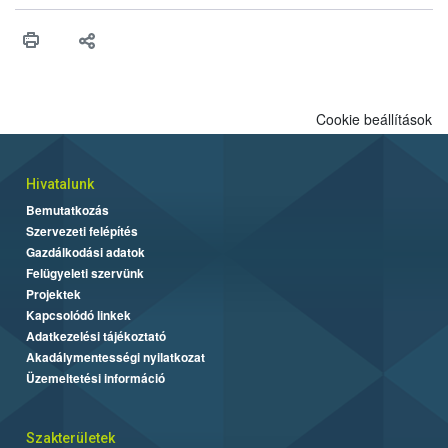
műszaki és hatósági feltételek.
Cookie beállítások
Hivatalunk
Bemutatkozás
Szervezeti felépítés
Gazdálkodási adatok
Felügyeleti szervünk
Projektek
Kapcsolódó linkek
Adatkezelési tájékoztató
Akadálymentességi nyilatkozat
Üzemeltetési információ
Szakterületek