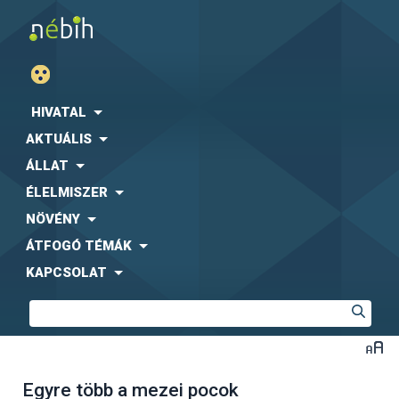
HIVATAL
AKTUÁLIS
ÁLLAT
ÉLELMISZER
NÖVÉNY
ÁTFOGÓ TÉMÁK
KAPCSOLAT
Egyre több a mezei pocok