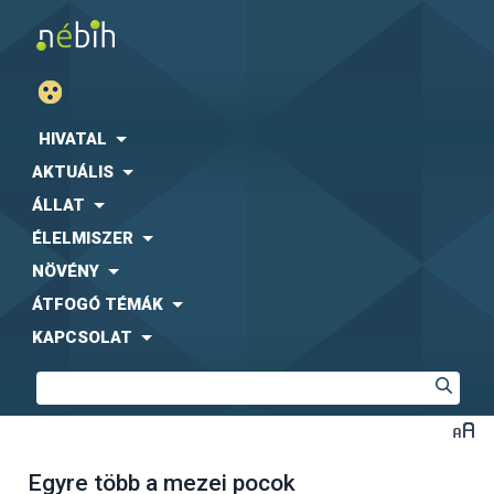
HIVATAL
AKTUÁLIS
ÁLLAT
ÉLELMISZER
NÖVÉNY
ÁTFOGÓ TÉMÁK
KAPCSOLAT
Egyre több a mezei pocok