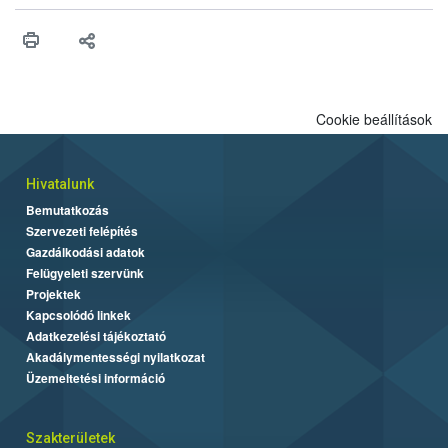
műszaki és hatósági feltételek.
Cookie beállítások
Hivatalunk
Bemutatkozás
Szervezeti felépítés
Gazdálkodási adatok
Felügyeleti szervünk
Projektek
Kapcsolódó linkek
Adatkezelési tájékoztató
Akadálymentességi nyilatkozat
Üzemeltetési információ
Szakterületek