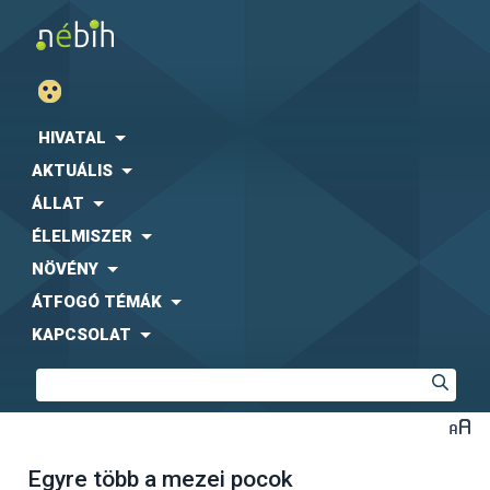
HIVATAL
AKTUÁLIS
ÁLLAT
ÉLELMISZER
NÖVÉNY
ÁTFOGÓ TÉMÁK
KAPCSOLAT
Egyre több a mezei pocok