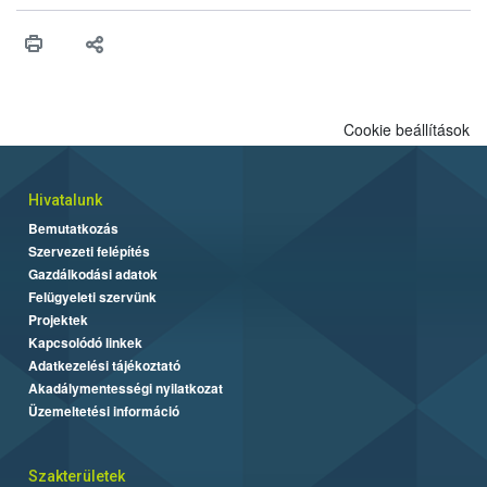
műszaki és hatósági feltételek.
Cookie beállítások
Hivatalunk
Bemutatkozás
Szervezeti felépítés
Gazdálkodási adatok
Felügyeleti szervünk
Projektek
Kapcsolódó linkek
Adatkezelési tájékoztató
Akadálymentességi nyilatkozat
Üzemeltetési információ
Szakterületek