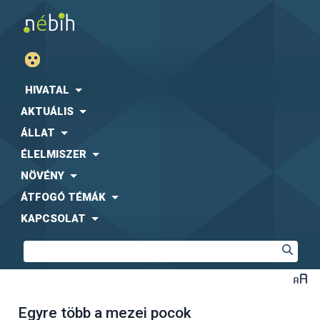
HIVATAL
AKTUÁLIS
ÁLLAT
ÉLELMISZER
NÖVÉNY
ÁTFOGÓ TÉMÁK
KAPCSOLAT
Egyre több a mezei pocok