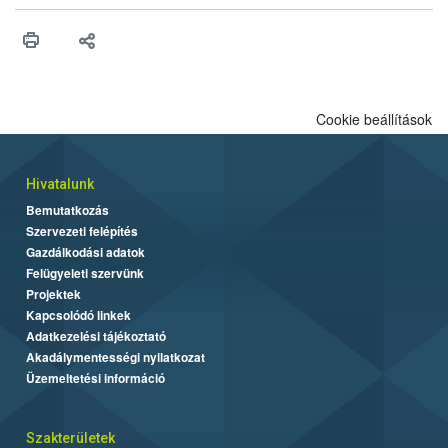
műszaki és hatósági feltételek.
Cookie beállítások
Hivatalunk
Bemutatkozás
Szervezeti felépítés
Gazdálkodási adatok
Felügyeleti szervünk
Projektek
Kapcsolódó linkek
Adatkezelési tájékoztató
Akadálymentességi nyilatkozat
Üzemeltetési információ
Szakterületek