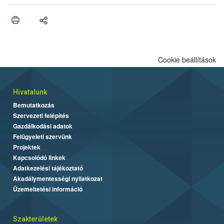
műszaki és hatósági feltételek.
Cookie beállítások
Hivatalunk
Bemutatkozás
Szervezeti felépítés
Gazdálkodási adatok
Felügyeleti szervünk
Projektek
Kapcsolódó linkek
Adatkezelési tájékoztató
Akadálymentességi nyilatkozat
Üzemeltetési információ
Szakterületek