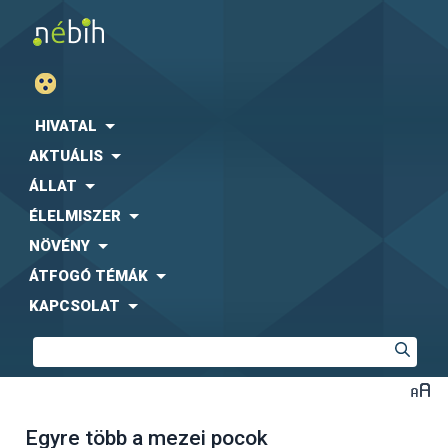
HIVATAL
AKTUÁLIS
ÁLLAT
ÉLELMISZER
NÖVÉNY
ÁTFOGÓ TÉMÁK
KAPCSOLAT
Egyre több a mezei pocok