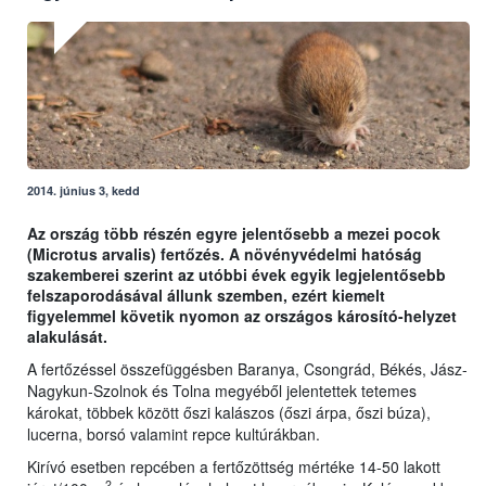
2014. június 3, kedd
Az ország több részén egyre jelentősebb a mezei pocok
(Microtus arvalis) fertőzés. A növényvédelmi hatóság
szakemberei szerint az utóbbi évek egyik legjelentősebb
felszaporodásával állunk szemben, ezért kiemelt
figyelemmel követik nyomon az országos károsító-helyzet
alakulását.
A fertőzéssel összefüggésben Baranya, Csongrád, Békés, Jász-
Nagykun-Szolnok és Tolna megyéből jelentettek tetemes
károkat, többek között őszi kalászos (őszi árpa, őszi búza),
lucerna, borsó valamint repce kultúrákban.
Kirívó esetben repcében a fertőzöttség mértéke 14-50 lakott
2