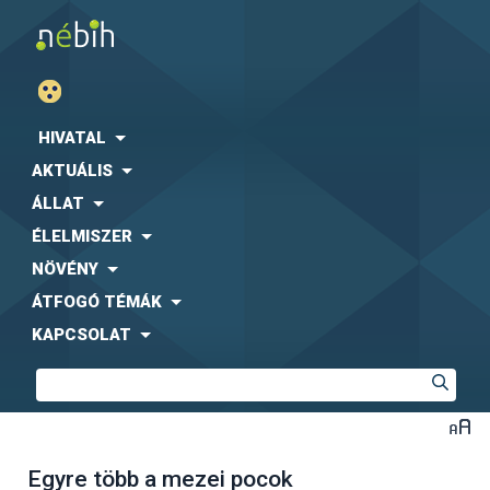
HIVATAL
AKTUÁLIS
ÁLLAT
ÉLELMISZER
NÖVÉNY
ÁTFOGÓ TÉMÁK
KAPCSOLAT
Egyre több a mezei pocok