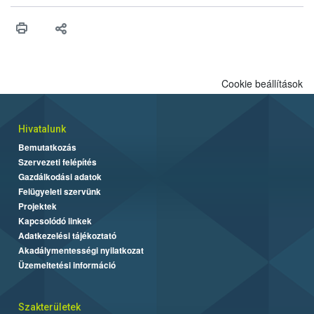
műszaki és hatósági feltételek.
Cookie beállítások
Hivatalunk
Bemutatkozás
Szervezeti felépítés
Gazdálkodási adatok
Felügyeleti szervünk
Projektek
Kapcsolódó linkek
Adatkezelési tájékoztató
Akadálymentességi nyilatkozat
Üzemeltetési információ
Szakterületek