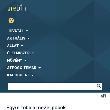
HIVATAL
AKTUÁLIS
ÁLLAT
ÉLELMISZER
NÖVÉNY
ÁTFOGÓ TÉMÁK
KAPCSOLAT
Egyre több a mezei pocok