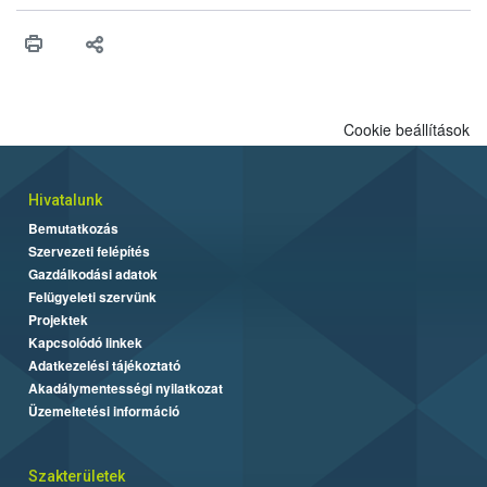
műszaki és hatósági feltételek.
Cookie beállítások
Hivatalunk
Bemutatkozás
Szervezeti felépítés
Gazdálkodási adatok
Felügyeleti szervünk
Projektek
Kapcsolódó linkek
Adatkezelési tájékoztató
Akadálymentességi nyilatkozat
Üzemeltetési információ
Szakterületek