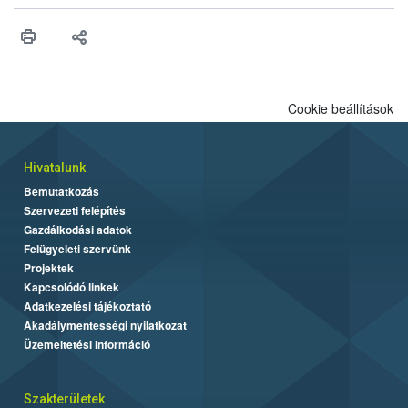
műszaki és hatósági feltételek.
Cookie beállítások
Hivatalunk
Bemutatkozás
Szervezeti felépítés
Gazdálkodási adatok
Felügyeleti szervünk
Projektek
Kapcsolódó linkek
Adatkezelési tájékoztató
Akadálymentességi nyilatkozat
Üzemeltetési információ
Szakterületek