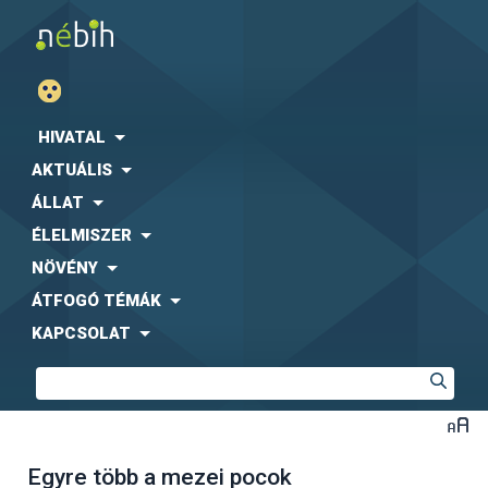
HIVATAL
AKTUÁLIS
ÁLLAT
ÉLELMISZER
NÖVÉNY
ÁTFOGÓ TÉMÁK
KAPCSOLAT
Egyre több a mezei pocok