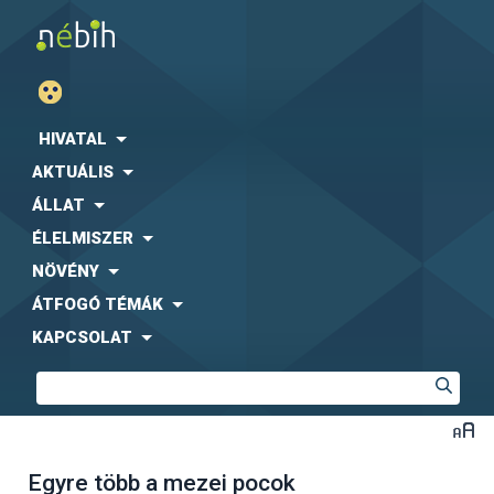
HIVATAL
AKTUÁLIS
ÁLLAT
ÉLELMISZER
NÖVÉNY
ÁTFOGÓ TÉMÁK
KAPCSOLAT
Egyre több a mezei pocok