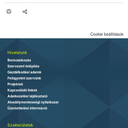
műszaki és hatósági feltételek.
Cookie beállítások
Hivatalunk
Bemutatkozás
Szervezeti felépítés
Gazdálkodási adatok
Felügyeleti szervünk
Projektek
Kapcsolódó linkek
Adatkezelési tájékoztató
Akadálymentességi nyilatkozat
Üzemeltetési információ
Szakterületek