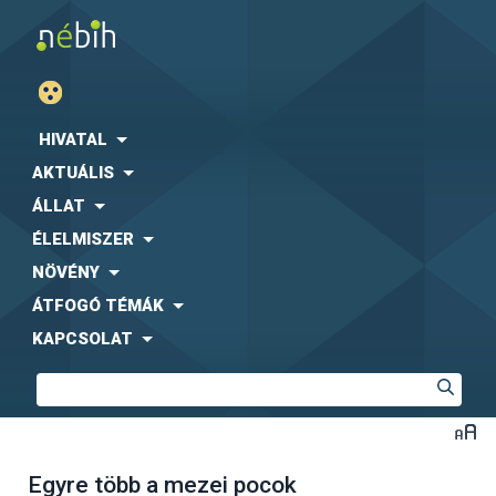
HIVATAL
AKTUÁLIS
ÁLLAT
ÉLELMISZER
NÖVÉNY
ÁTFOGÓ TÉMÁK
KAPCSOLAT
Egyre több a mezei pocok