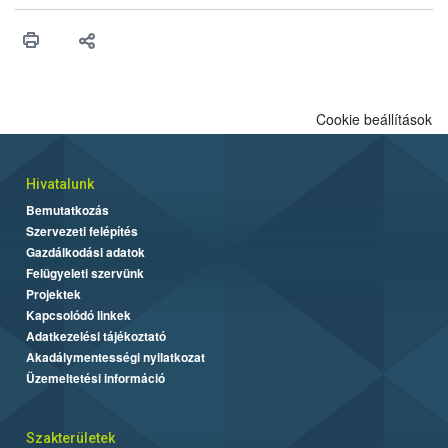
műszaki és hatósági feltételek.
Cookie beállítások
Hivatalunk
Bemutatkozás
Szervezeti felépítés
Gazdálkodási adatok
Felügyeleti szervünk
Projektek
Kapcsolódó linkek
Adatkezelési tájékoztató
Akadálymentességi nyilatkozat
Üzemeltetési információ
Szakterületek