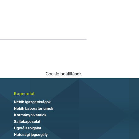
Cookie beállítások
Kapcsolat
Nébih Igazgatóságok
Nébih Laboratóriumok
Kormányhivatalok
Sajtókapcsolat
Ügyfélszolgálat
Hatósági jogsegély