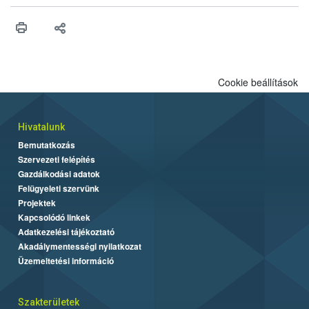
műszaki és hatósági feltételek.
Cookie beállítások
Hivatalunk
Bemutatkozás
Szervezeti felépítés
Gazdálkodási adatok
Felügyeleti szervünk
Projektek
Kapcsolódó linkek
Adatkezelési tájékoztató
Akadálymentességi nyilatkozat
Üzemeltetési információ
Szakterületek