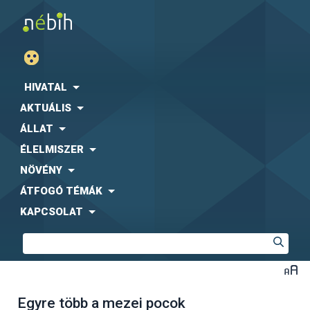
HIVATAL
AKTUÁLIS
ÁLLAT
ÉLELMISZER
NÖVÉNY
ÁTFOGÓ TÉMÁK
KAPCSOLAT
Egyre több a mezei pocok