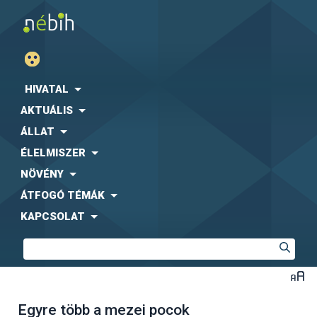
HIVATAL
AKTUÁLIS
ÁLLAT
ÉLELMISZER
NÖVÉNY
ÁTFOGÓ TÉMÁK
KAPCSOLAT
Egyre több a mezei pocok