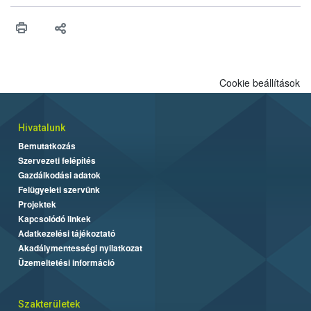
műszaki és hatósági feltételek.
Cookie beállítások
Hivatalunk
Bemutatkozás
Szervezeti felépítés
Gazdálkodási adatok
Felügyeleti szervünk
Projektek
Kapcsolódó linkek
Adatkezelési tájékoztató
Akadálymentességi nyilatkozat
Üzemeltetési információ
Szakterületek