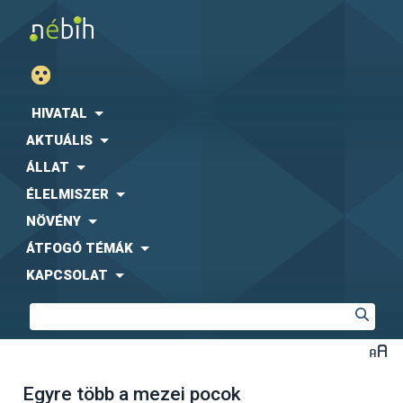
HIVATAL
AKTUÁLIS
ÁLLAT
ÉLELMISZER
NÖVÉNY
ÁTFOGÓ TÉMÁK
KAPCSOLAT
Egyre több a mezei pocok