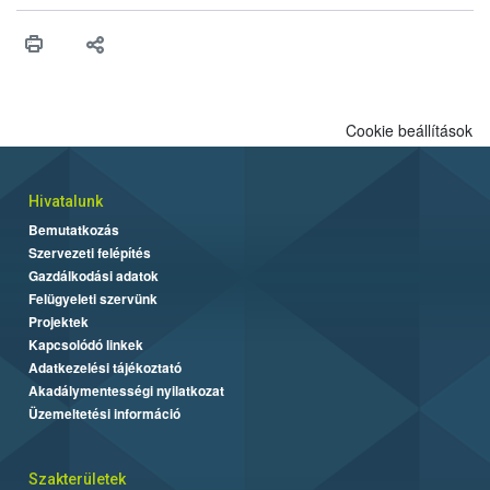
műszaki és hatósági feltételek.
Cookie beállítások
Hivatalunk
Bemutatkozás
Szervezeti felépítés
Gazdálkodási adatok
Felügyeleti szervünk
Projektek
Kapcsolódó linkek
Adatkezelési tájékoztató
Akadálymentességi nyilatkozat
Üzemeltetési információ
Szakterületek