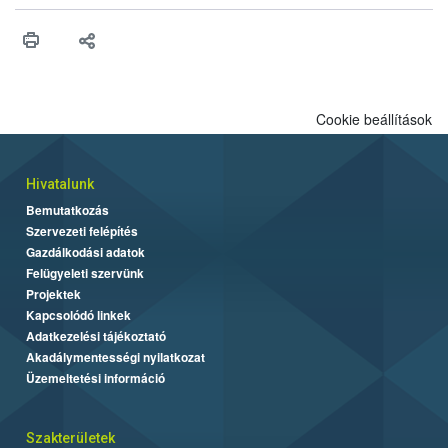
műszaki és hatósági feltételek.
Cookie beállítások
Hivatalunk
Bemutatkozás
Szervezeti felépítés
Gazdálkodási adatok
Felügyeleti szervünk
Projektek
Kapcsolódó linkek
Adatkezelési tájékoztató
Akadálymentességi nyilatkozat
Üzemeltetési információ
Szakterületek