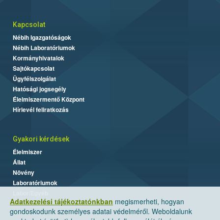
Kapcsolat
Nébih Igazgatóságok
Nébih Laboratóriumok
Kormányhivatalok
Sajtókapcsolat
Ügyfélszolgálat
Hatósági jogsegély
Élelmiszermentő Központ
Hírlevél feliratkozás
Gyakori kérdések
Élelmiszer
Állat
Növény
Laboratóriumok
Labor/Egyéb
Adatkezelési tájékoztatónkban
megismerheti, hogyan
gondoskodunk személyes adatai védelméről. Weboldalunk