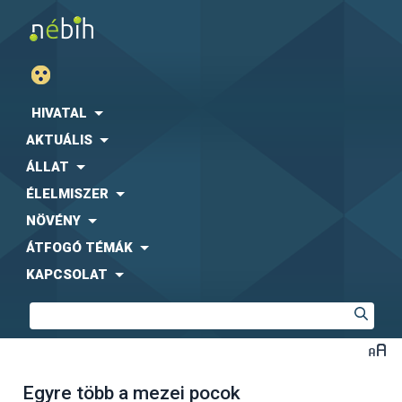
HIVATAL
AKTUÁLIS
ÁLLAT
ÉLELMISZER
NÖVÉNY
ÁTFOGÓ TÉMÁK
KAPCSOLAT
Egyre több a mezei pocok