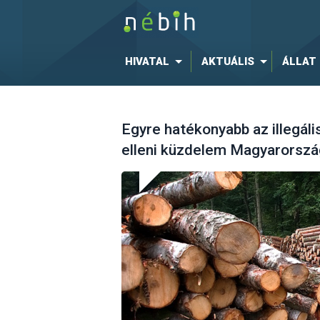
HIVATAL
AKTUÁLIS
ÁLLAT
Egyre hatékonyabb az illegál
elleni küzdelem Magyarorsz