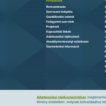
Hivatalunk
Bemutatkozás
Szervezeti felépítés
Gazdálkodási adatok
Felügyeleti szervünk
Projektek
Kapcsolódó linkek
Adatkezelési tájékoztató
Akadálymentességi nyilatkozat
Üzemeltetési információ
Adatkezelési tájékoztatónkban
megismerheti
élmény érdekében, melynek biztosításához kér