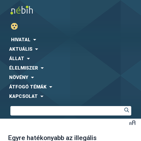
HIVATAL
AKTUÁLIS
ÁLLAT
ÉLELMISZER
NÖVÉNY
ÁTFOGÓ TÉMÁK
KAPCSOLAT
Egyre hatékonyabb az illegális