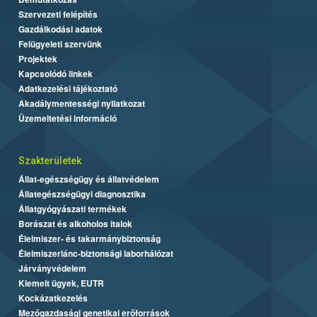
Szervezeti felépítés
Gazdálkodási adatok
Felügyeleti szervünk
Projektek
Kapcsolódó linkek
Adatkezelési tájékoztató
Akadálymentességi nyilatkozat
Üzemeltetési információ
Szakterületek
Állat-egészségügy és állatvédelem
Állategészségügyi diagnosztika
Állatgyógyászati termékek
Borászat és alkoholos italok
Élelmiszer- és takarmánybiztonság
Élelmiszerlánc-biztonsági laborhálózat
Járványvédelem
Kiemelt ügyek, EUTR
Kockázatkezelés
Mezőgazdasági genetikai erőforrások