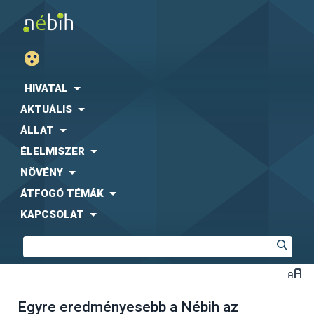
HIVATAL
AKTUÁLIS
ÁLLAT
ÉLELMISZER
NÖVÉNY
ÁTFOGÓ TÉMÁK
KAPCSOLAT
Egyre eredményesebb a Nébih az