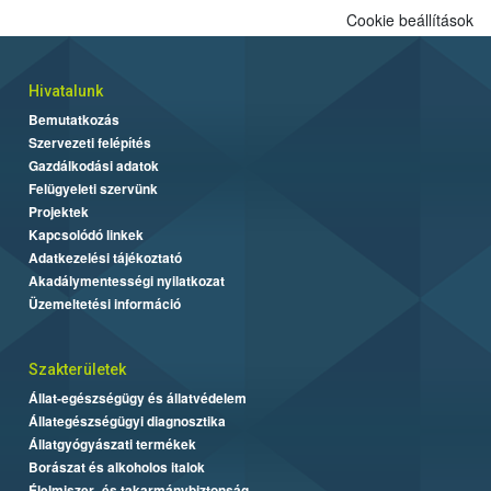
Cookie beállítások
Hivatalunk
Bemutatkozás
Szervezeti felépítés
Gazdálkodási adatok
Felügyeleti szervünk
Projektek
Kapcsolódó linkek
Adatkezelési tájékoztató
Akadálymentességi nyilatkozat
Üzemeltetési információ
Szakterületek
Állat-egészségügy és állatvédelem
Állategészségügyi diagnosztika
Állatgyógyászati termékek
Borászat és alkoholos italok
Élelmiszer- és takarmánybiztonság