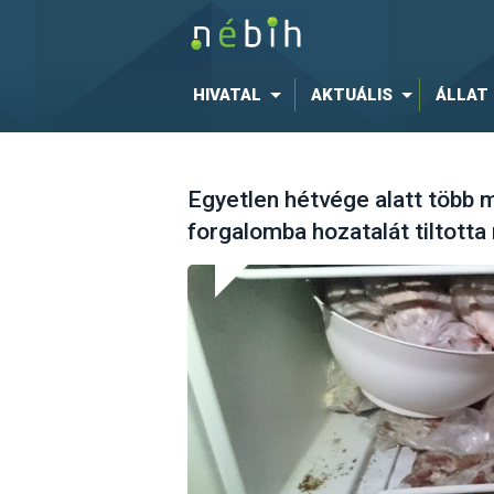
HIVATAL
AKTUÁLIS
ÁLLAT
Egyetlen hétvége alatt több 
forgalomba hozatalát tiltott