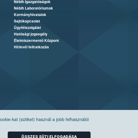
Nébih Igazgatóságok
Nébih Laboratóriumok
Kormányhivatalok
Sajtókapcsolat
Ügyfélszolgálat
Hatósági jogsegély
Élelmiszermentő Központ
Hírlevél feliratkozás
ie-kat (sütiket) használ a jobb felhasználói
ÖSSZES SÜTI ELFOGADÁSA