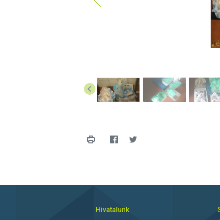
Hivatalunk