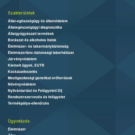
Szakterületek
Állat-egészségügy és állatvédelem
Állategészségügyi diagnosztika
Állatgyógyászati termékek
Borászat és alkoholos italok
Élelmiszer- és takarmánybiztonság
Élelmiszerlánc-biztonsági laborhálózat
Járványvédelem
Kiemelt ügyek, EUTR
Kockázatkezelés
Mezőgazdasági genetikai erőforrások
Növényvédelem
Nyilvántartási és Felügyeleti Díj
Rendszerszervezés és felügyelet
Termékpálya-ellenőrzés
Ügyintézés
Élelmiszer