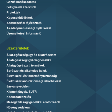
Gazdálkodási adatok
Felügyeleti szervünk
Projektek
Kapcsolódó linkek
Adatkezelési tájékoztató
Akadálymentességi nyilatkozat
Üzemeltetési információ
Szakterületek
Állat-egészségügy és állatvédelem
Állategészségügyi diagnosztika
Állatgyógyászati termékek
Borászat és alkoholos italok
Élelmiszer- és takarmánybiztonság
Élelmiszerlánc-biztonsági laborhálózat
Járványvédelem
Kiemelt ügyek, EUTR
Kockázatkezelés
Mezőgazdasági genetikai erőforrások
Növényvédelem