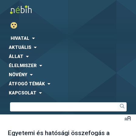
HIVATAL
AKTUÁLIS
ÁLLAT
ÉLELMISZER
NÖVÉNY
ÁTFOGÓ TÉMÁK
KAPCSOLAT
Egyetemi és hatósági összefogás a