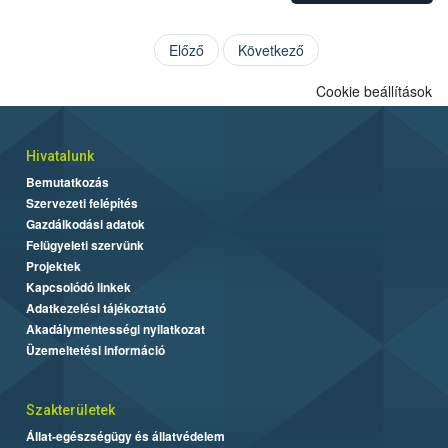
Előző
Következő
Cookie beállítások
Hivatalunk
Bemutatkozás
Szervezeti felépítés
Gazdálkodási adatok
Felügyeleti szervünk
Projektek
Kapcsolódó linkek
Adatkezelési tájékoztató
Akadálymentességi nyilatkozat
Üzemeltetési információ
Szakterületek
Állat-egészségügy és állatvédelem