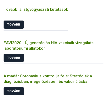
További állatgyógyászati kutatások
TOVÁBB
EAVI2020 - Új generációs HIV-vakcinák vizsgálata
laboratóriumi állatokon
TOVÁBB
A madár Coronavírus kontrollja felé: Stratégiák a
diagnózisban, megelőzésben és vakcinálásban
TOVÁBB