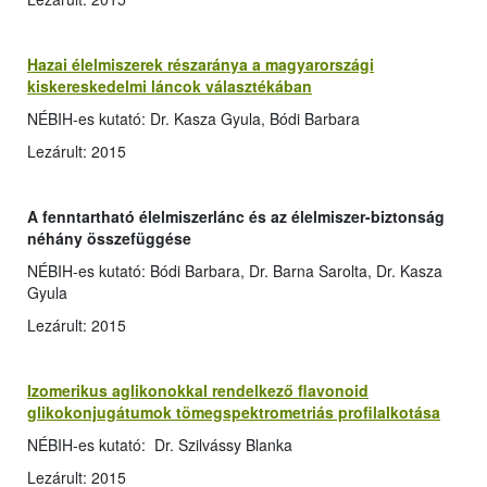
Hazai élelmiszerek részaránya a magyarországi
kiskereskedelmi láncok választékában
NÉBIH-es kutató: Dr. Kasza Gyula, Bódi Barbara
Lezárult: 2015
A fenntartható élelmiszerlánc és az élelmiszer-biztonság
néhány összefüggése
NÉBIH-es kutató: Bódi Barbara, Dr. Barna Sarolta, Dr. Kasza
Gyula
Lezárult: 2015
Izomerikus aglikonokkal rendelkező flavonoid
glikokonjugátumok tömegspektrometriás profilalkotása
NÉBIH-es kutató: Dr. Szilvássy Blanka
Lezárult: 2015