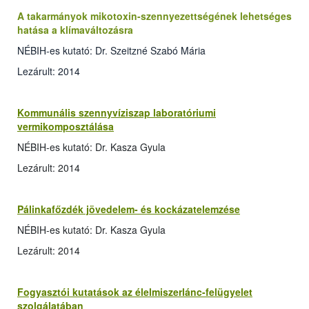
A takarmányok mikotoxin-szennyezettségének lehetséges
hatása a klímaváltozásra
NÉBIH-es kutató: Dr. Szeitzné Szabó Mária
Lezárult: 2014
Kommunális szennyvíziszap laboratóriumi
vermikomposztálása
NÉBIH-es kutató: Dr. Kasza Gyula
Lezárult: 2014
Pálinkafőzdék jövedelem- és kockázatelemzése
NÉBIH-es kutató: Dr. Kasza Gyula
Lezárult: 2014
Fogyasztói kutatások az élelmiszerlánc-felügyelet
szolgálatában