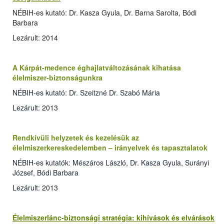
NÉBIH-es kutató: Dr. Kasza Gyula, Dr. Barna Sarolta, Bódi
Barbara
Lezárult: 2014
A Kárpát-medence éghajlatváltozásának kihatása
élelmiszer-biztonságunkra
NÉBIH-es kutató: Dr. Szeitzné Dr. Szabó Mária
Lezárult: 2013
Rendkívüli helyzetek és kezelésük az
élelmiszerkereskedelemben – irányelvek és tapasztalatok
NÉBIH-es kutatók: Mészáros László, Dr. Kasza Gyula, Surányi
József, Bódi Barbara
Lezárult: 2013
Élelmiszerlánc-biztonsági stratégia: kihívások és elvárások