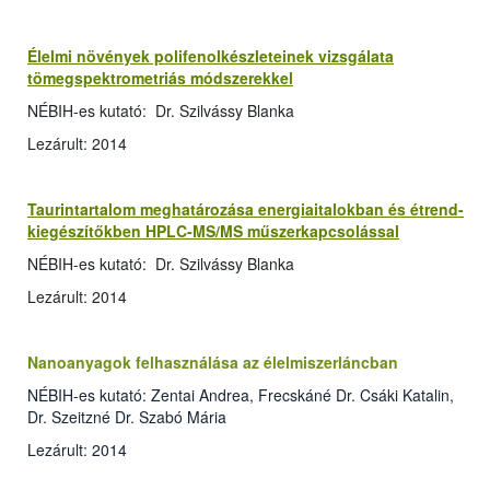
Élelmi növények polifenolkészleteinek vizsgálata
tömegspektrometriás módszerekkel
NÉBIH-es kutató: Dr. Szilvássy Blanka
Lezárult: 2014
Taurintartalom meghatározása energiaitalokban és étrend-
kiegészítőkben HPLC-MS/MS műszerkapcsolással
NÉBIH-es kutató: Dr. Szilvássy Blanka
Lezárult: 2014
Nanoanyagok felhasználása az élelmiszerláncban
NÉBIH-es kutató: Zentai Andrea, Frecskáné Dr. Csáki Katalin,
Dr. Szeitzné Dr. Szabó Mária
Lezárult: 2014