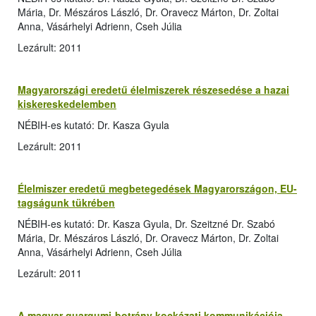
Mária, Dr. Mészáros László, Dr. Oravecz Márton, Dr. Zoltai
Anna, Vásárhelyi Adrienn, Cseh Júlia
Lezárult: 2011
Magyarországi eredetű élelmiszerek részesedése a hazai
kiskereskedelemben
NÉBIH-es kutató: Dr. Kasza Gyula
Lezárult: 2011
Élelmiszer eredetű megbetegedések Magyarországon, EU-
tagságunk tükrében
NÉBIH-es kutató: Dr. Kasza Gyula, Dr. Szeitzné Dr. Szabó
Mária, Dr. Mészáros László, Dr. Oravecz Márton, Dr. Zoltai
Anna, Vásárhelyi Adrienn, Cseh Júlia
Lezárult: 2011
A magyar guargumi-botrány kockázati kommunikációja