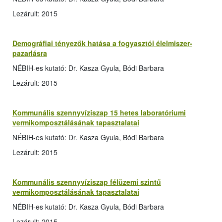
Lezárult: 2015
Demográfiai tényezők hatása a fogyasztói élelmiszer-
pazarlásra
NÉBIH-es kutató: Dr. Kasza Gyula, Bódi Barbara
Lezárult: 2015
Kommunális szennyvíziszap 15 hetes laboratóriumi
vermikomposztálásának tapasztalatai
NÉBIH-es kutató: Dr. Kasza Gyula, Bódi Barbara
Lezárult: 2015
Kommunális szennyvíziszap félüzemi szintű
vermikomposztálásának tapasztalatai
NÉBIH-es kutató: Dr. Kasza Gyula, Bódi Barbara
Lezárult: 2015