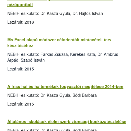
nézőpontból
NÉBIH-es kutató: Dr. Kasza Gyula, Dr. Hajtós István
Lezárult: 2016
Ms Excel-alapú módszer célorientált mintavételi terv
készítéséhez
NÉBIH-es kutató: Farkas Zsuzsa, Kerekes Kata, Dr. Ambrus
Árpád, Szabó István
Lezárult: 2015
A friss hal és haltermékek fogyasztói megítélése 2014-ben
NÉBIH-es kutató: Dr. Kasza Gyula, Bódi Barbara
Lezárult: 2015
Általános iskolások élelmiszerbiztonsági kockázatészlelése
NÉBIH-es kutató: Dr. Kasza Gyula, Bódi Barbara