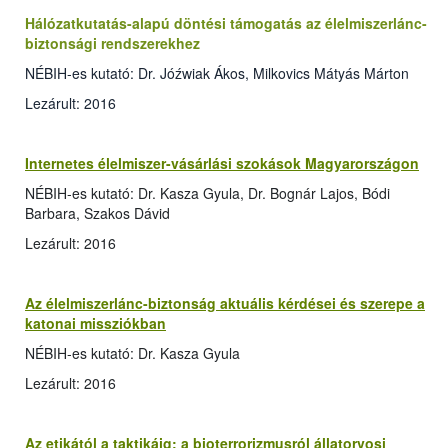
Hálózatkutatás-alapú döntési támogatás az élelmiszerlánc-
biztonsági rendszerekhez
NÉBIH-es kutató: Dr. Jóźwiak Ákos, Milkovics Mátyás Márton
Lezárult: 2016
Internetes élelmiszer-vásárlási szokások Magyarországon
NÉBIH-es kutató: Dr. Kasza Gyula, Dr. Bognár Lajos, Bódi
Barbara, Szakos Dávid
Lezárult: 2016
Az élelmiszerlánc-biztonság aktuális kérdései és szerepe a
katonai missziókban
NÉBIH-es kutató: Dr. Kasza Gyula
Lezárult: 2016
Az etikától a taktikáig: a bioterrorizmusról állatorvosi