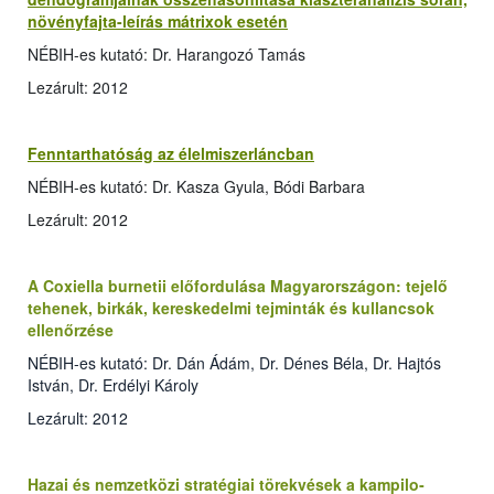
növényfajta-leírás mátrixok esetén
NÉBIH-es kutató: Dr. Harangozó Tamás
Lezárult: 2012
Fenntarthatóság az élelmiszerláncban
NÉBIH-es kutató: Dr. Kasza Gyula, Bódi Barbara
Lezárult: 2012
A Coxiella burnetii előfordulása Magyarországon: tejelő
tehenek, birkák, kereskedelmi tejminták és kullancsok
ellenőrzése
NÉBIH-es kutató: Dr. Dán Ádám, Dr. Dénes Béla, Dr. Hajtós
István, Dr. Erdélyi Károly
Lezárult: 2012
Hazai és nemzetközi stratégiai törekvések a kampilo­