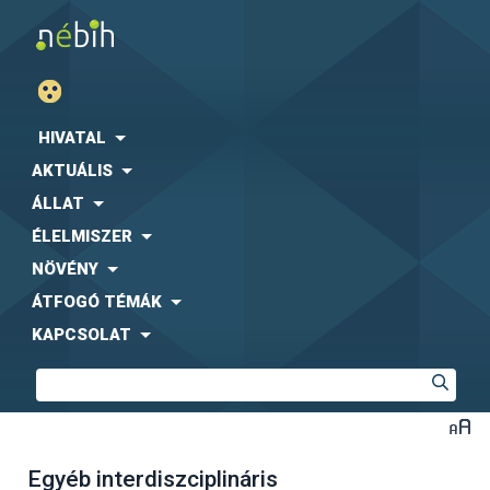
HIVATAL
AKTUÁLIS
ÁLLAT
ÉLELMISZER
NÖVÉNY
ÁTFOGÓ TÉMÁK
KAPCSOLAT
Egyéb interdiszciplináris