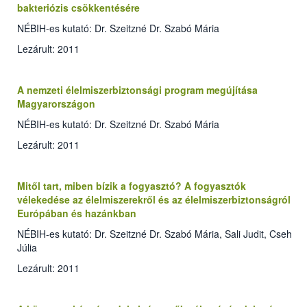
bakteriózis csökkentésére
NÉBIH-es kutató: Dr. Szeitzné Dr. Szabó Mária
Lezárult: 2011
A nemzeti élelmiszerbiztonsági program megújítása
Magyarországon
NÉBIH-es kutató: Dr. Szeitzné Dr. Szabó Mária
Lezárult: 2011
Mitől tart, miben bízik a fogyasztó? A fogyasztók
vélekedése az élelmiszerekről és az élelmiszerbiztonságról
Európában és hazánkban
NÉBIH-es kutató: Dr. Szeitzné Dr. Szabó Mária, Sali Judit, Cseh
Júlia
Lezárult: 2011