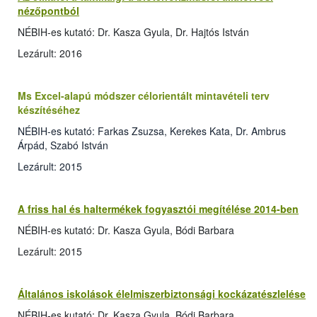
nézőpontból
NÉBIH-es kutató: Dr. Kasza Gyula, Dr. Hajtós István
Lezárult: 2016
Ms Excel-alapú módszer célorientált mintavételi terv
készítéséhez
NÉBIH-es kutató: Farkas Zsuzsa, Kerekes Kata, Dr. Ambrus
Árpád, Szabó István
Lezárult: 2015
A friss hal és haltermékek fogyasztói megítélése 2014-ben
NÉBIH-es kutató: Dr. Kasza Gyula, Bódi Barbara
Lezárult: 2015
Általános iskolások élelmiszerbiztonsági kockázatészlelése
NÉBIH-es kutató: Dr. Kasza Gyula, Bódi Barbara