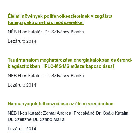
Élelmi növények polifenolkészleteinek vizsgálata
tömegspektrometriás módszerekkel
NÉBIH-es kutató: Dr. Szilvássy Blanka
Lezárult: 2014
Taurintartalom meghatározása energiaitalokban és étrend-
kiegészítőkben HPLC-MS/MS műszerkapcsolással
NÉBIH-es kutató: Dr. Szilvássy Blanka
Lezárult: 2014
Nanoanyagok felhasználása az élelmiszerláncban
NÉBIH-es kutató: Zentai Andrea, Frecskáné Dr. Csáki Katalin,
Dr. Szeitzné Dr. Szabó Mária
Lezárult: 2014