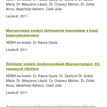
Mária, Dr. Mészáros László, Dr. Oravecz Márton, Dr. Zoltai
Anna, Vásárhelyi Adrienn, Cseh Júlia
Lezárult: 2011
Magyarországi eredetű élelmiszerek részesedése a hazai
kiskereskedelemben
NÉBIH-es kutató: Dr. Kasza Gyula
Lezárult: 2011
Élelmiszer eredetű megbetegedések Magyarországon, EU-
tagságunk tükrében
NÉBIH-es kutató: Dr. Kasza Gyula, Dr. Szeitzné Dr. Szabó
Mária, Dr. Mészáros László, Dr. Oravecz Márton, Dr. Zoltai
Anna, Vásárhelyi Adrienn, Cseh Júlia
Lezárult: 2011
A magyar guargumi-botrány kockázati kommunikációja