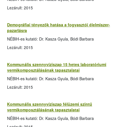
Lezárult: 2015
Demográfiai tényezők hatása a fogyasztói élelmiszer-
pazarlásra
NÉBIH-es kutató: Dr. Kasza Gyula, Bódi Barbara
Lezárult: 2015
Kommunális szennyvíziszap 15 hetes laboratóriumi
vermikomposztálásának tapasztalatai
NÉBIH-es kutató: Dr. Kasza Gyula, Bódi Barbara
Lezárult: 2015
Kommunális szennyvíziszap félüzemi szintű
vermikomposztálásának tapasztalatai
NÉBIH-es kutató: Dr. Kasza Gyula, Bódi Barbara
Lezárult: 2015