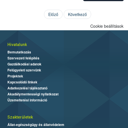
Előző
Következő
Cookie beállítások
Hivatalunk
Bemutatkozás
Szervezeti felépítés
Gazdálkodási adatok
Felügyeleti szervünk
Projektek
Kapcsolódó linkek
Adatkezelési tájékoztató
Akadálymentességi nyilatkozat
Üzemeltetési információ
Szakterületek
Állat-egészségügy és állatvédelem