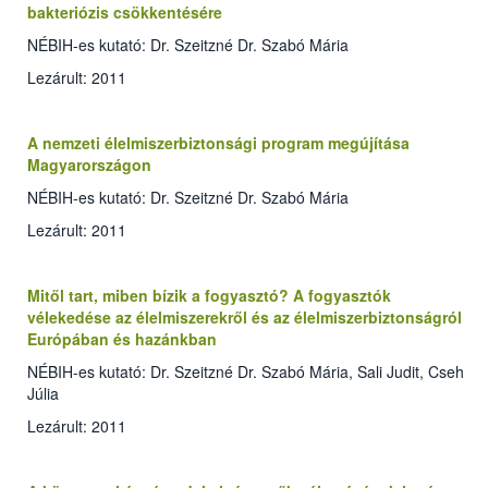
bakteriózis csökkentésére
NÉBIH-es kutató: Dr. Szeitzné Dr. Szabó Mária
Lezárult: 2011
A nemzeti élelmiszerbiztonsági program megújítása
Magyarországon
NÉBIH-es kutató: Dr. Szeitzné Dr. Szabó Mária
Lezárult: 2011
Mitől tart, miben bízik a fogyasztó? A fogyasztók
vélekedése az élelmiszerekről és az élelmiszerbiztonságról
Európában és hazánkban
NÉBIH-es kutató: Dr. Szeitzné Dr. Szabó Mária, Sali Judit, Cseh
Júlia
Lezárult: 2011