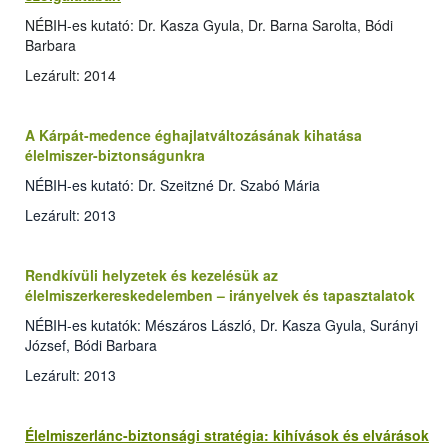
NÉBIH-es kutató: Dr. Kasza Gyula, Dr. Barna Sarolta, Bódi
Barbara
Lezárult: 2014
A Kárpát-medence éghajlatváltozásának kihatása
élelmiszer-biztonságunkra
NÉBIH-es kutató: Dr. Szeitzné Dr. Szabó Mária
Lezárult: 2013
Rendkívüli helyzetek és kezelésük az
élelmiszerkereskedelemben – irányelvek és tapasztalatok
NÉBIH-es kutatók: Mészáros László, Dr. Kasza Gyula, Surányi
József, Bódi Barbara
Lezárult: 2013
Élelmiszerlánc-biztonsági stratégia: kihívások és elvárások