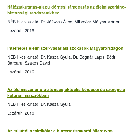
Hálózatkutatás-alapú döntési támogatás az élelmiszerlánc-
biztonsági rendszerekhez
NÉBIH-es kutató: Dr. Jóźwiak Ákos, Milkovics Mátyás Márton
Lezárult: 2016
Internetes élelmiszer-vásárlási szokások Magyarországon
NÉBIH-es kutató: Dr. Kasza Gyula, Dr. Bognár Lajos, Bódi
Barbara, Szakos Dávid
Lezárult: 2016
Az élelmiszerlánc-biztonság aktuális kérdései és szerepe a
katonai missziókban
NÉBIH-es kutató: Dr. Kasza Gyula
Lezárult: 2016
Az etikától a taktikáig: a bioterrorizmusról állatorvosi