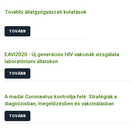
További állatgyógyászati kutatások
TOVÁBB
EAVI2020 - Új generációs HIV-vakcinák vizsgálata
laboratóriumi állatokon
TOVÁBB
A madár Coronavírus kontrollja felé: Stratégiák a
diagnózisban, megelőzésben és vakcinálásban
TOVÁBB