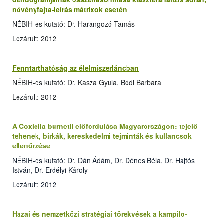
növényfajta-leírás mátrixok esetén
NÉBIH-es kutató: Dr. Harangozó Tamás
Lezárult: 2012
Fenntarthatóság az élelmiszerláncban
NÉBIH-es kutató: Dr. Kasza Gyula, Bódi Barbara
Lezárult: 2012
A Coxiella burnetii előfordulása Magyarországon: tejelő
tehenek, birkák, kereskedelmi tejminták és kullancsok
ellenőrzése
NÉBIH-es kutató: Dr. Dán Ádám, Dr. Dénes Béla, Dr. Hajtós
István, Dr. Erdélyi Károly
Lezárult: 2012
Hazai és nemzetközi stratégiai törekvések a kampilo­