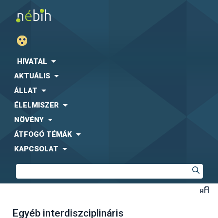
HIVATAL
AKTUÁLIS
ÁLLAT
ÉLELMISZER
NÖVÉNY
ÁTFOGÓ TÉMÁK
KAPCSOLAT
Egyéb interdiszciplináris