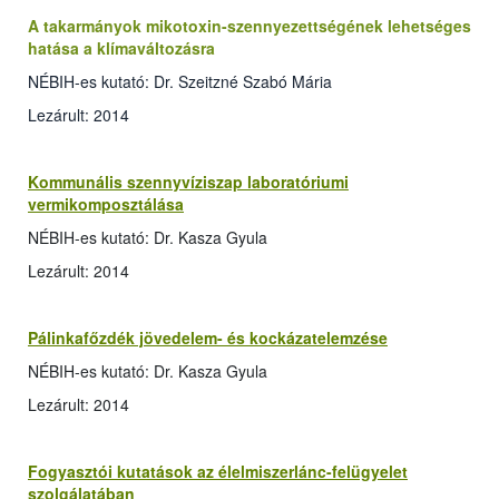
A takarmányok mikotoxin-szennyezettségének lehetséges
hatása a klímaváltozásra
NÉBIH-es kutató: Dr. Szeitzné Szabó Mária
Lezárult: 2014
Kommunális szennyvíziszap laboratóriumi
vermikomposztálása
NÉBIH-es kutató: Dr. Kasza Gyula
Lezárult: 2014
Pálinkafőzdék jövedelem- és kockázatelemzése
NÉBIH-es kutató: Dr. Kasza Gyula
Lezárult: 2014
Fogyasztói kutatások az élelmiszerlánc-felügyelet
szolgálatában