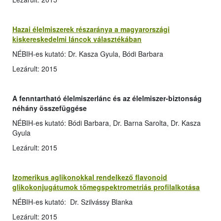
Hazai élelmiszerek részaránya a magyarországi
kiskereskedelmi láncok választékában
NÉBIH-es kutató: Dr. Kasza Gyula, Bódi Barbara
Lezárult: 2015
A fenntartható élelmiszerlánc és az élelmiszer-biztonság
néhány összefüggése
NÉBIH-es kutató: Bódi Barbara, Dr. Barna Sarolta, Dr. Kasza
Gyula
Lezárult: 2015
Izomerikus aglikonokkal rendelkező flavonoid
glikokonjugátumok tömegspektrometriás profilalkotása
NÉBIH-es kutató: Dr. Szilvássy Blanka
Lezárult: 2015