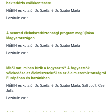
bakteriózis csökkentésére
NÉBIH-es kutató: Dr. Szeitzné Dr. Szabó Mária
Lezárult: 2011
A nemzeti élelmiszerbiztonsági program megújítása
Magyarországon
NÉBIH-es kutató: Dr. Szeitzné Dr. Szabó Mária
Lezárult: 2011
Mitől tart, miben bízik a fogyasztó? A fogyasztók
vélekedése az élelmiszerekről és az élelmiszerbiztonságról
Európában és hazánkban
NÉBIH-es kutató: Dr. Szeitzné Dr. Szabó Mária, Sali Judit, Cseh
Júlia
Lezárult: 2011