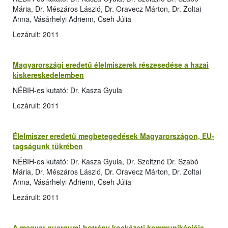
Mária, Dr. Mészáros László, Dr. Oravecz Márton, Dr. Zoltai
Anna, Vásárhelyi Adrienn, Cseh Júlia
Lezárult: 2011
Magyarországi eredetű élelmiszerek részesedése a hazai
kiskereskedelemben
NÉBIH-es kutató: Dr. Kasza Gyula
Lezárult: 2011
Élelmiszer eredetű megbetegedések Magyarországon, EU-
tagságunk tükrében
NÉBIH-es kutató: Dr. Kasza Gyula, Dr. Szeitzné Dr. Szabó
Mária, Dr. Mészáros László, Dr. Oravecz Márton, Dr. Zoltai
Anna, Vásárhelyi Adrienn, Cseh Júlia
Lezárult: 2011
A magyar guargumi-botrány kockázati kommunikációja