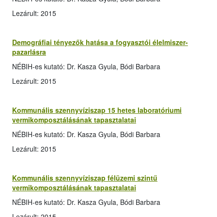
Lezárult: 2015
Demográfiai tényezők hatása a fogyasztói élelmiszer-
pazarlásra
NÉBIH-es kutató: Dr. Kasza Gyula, Bódi Barbara
Lezárult: 2015
Kommunális szennyvíziszap 15 hetes laboratóriumi
vermikomposztálásának tapasztalatai
NÉBIH-es kutató: Dr. Kasza Gyula, Bódi Barbara
Lezárult: 2015
Kommunális szennyvíziszap félüzemi szintű
vermikomposztálásának tapasztalatai
NÉBIH-es kutató: Dr. Kasza Gyula, Bódi Barbara
Lezárult: 2015