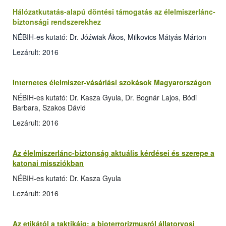
Hálózatkutatás-alapú döntési támogatás az élelmiszerlánc-
biztonsági rendszerekhez
NÉBIH-es kutató: Dr. Jóźwiak Ákos, Milkovics Mátyás Márton
Lezárult: 2016
Internetes élelmiszer-vásárlási szokások Magyarországon
NÉBIH-es kutató: Dr. Kasza Gyula, Dr. Bognár Lajos, Bódi
Barbara, Szakos Dávid
Lezárult: 2016
Az élelmiszerlánc-biztonság aktuális kérdései és szerepe a
katonai missziókban
NÉBIH-es kutató: Dr. Kasza Gyula
Lezárult: 2016
Az etikától a taktikáig: a bioterrorizmusról állatorvosi