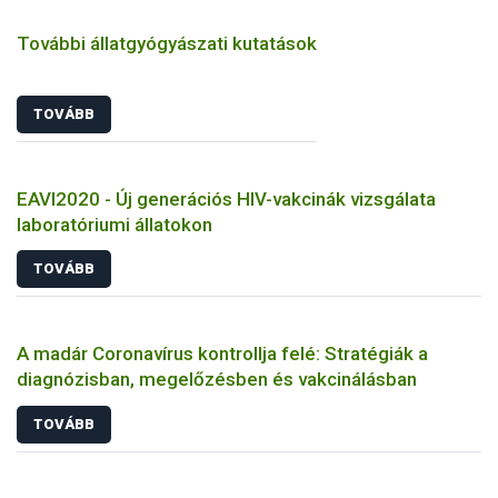
További állatgyógyászati kutatások
TOVÁBB
EAVI2020 - Új generációs HIV-vakcinák vizsgálata
laboratóriumi állatokon
TOVÁBB
A madár Coronavírus kontrollja felé: Stratégiák a
diagnózisban, megelőzésben és vakcinálásban
TOVÁBB