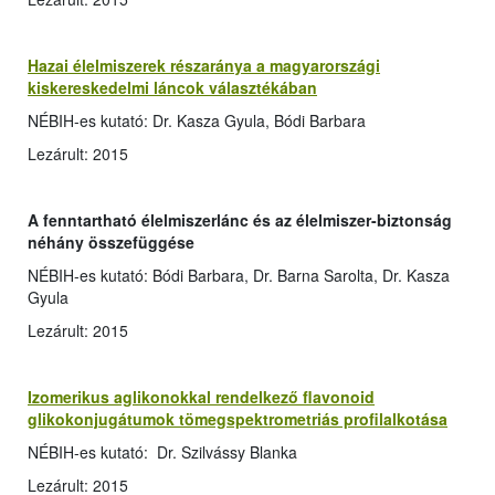
Hazai élelmiszerek részaránya a magyarországi
kiskereskedelmi láncok választékában
NÉBIH-es kutató: Dr. Kasza Gyula, Bódi Barbara
Lezárult: 2015
A fenntartható élelmiszerlánc és az élelmiszer-biztonság
néhány összefüggése
NÉBIH-es kutató: Bódi Barbara, Dr. Barna Sarolta, Dr. Kasza
Gyula
Lezárult: 2015
Izomerikus aglikonokkal rendelkező flavonoid
glikokonjugátumok tömegspektrometriás profilalkotása
NÉBIH-es kutató: Dr. Szilvássy Blanka
Lezárult: 2015