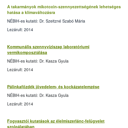
A takarmányok mikotoxin-szennyezettségének lehetséges
hatása a klímaváltozásra
NÉBIH-es kutató: Dr. Szeitzné Szabó Mária
Lezárult: 2014
Kommunális szennyvíziszap laboratóriumi
vermikomposztálása
NÉBIH-es kutató: Dr. Kasza Gyula
Lezárult: 2014
Pálinkafőzdék jövedelem- és kockázatelemzése
NÉBIH-es kutató: Dr. Kasza Gyula
Lezárult: 2014
Fogyasztói kutatások az élelmiszerlánc-felügyelet
szolgálatában