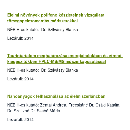
Élelmi növények polifenolkészleteinek vizsgálata
tömegspektrometriás módszerekkel
NÉBIH-es kutató: Dr. Szilvássy Blanka
Lezárult: 2014
Taurintartalom meghatározása energiaitalokban és étrend-
kiegészítőkben HPLC-MS/MS műszerkapcsolással
NÉBIH-es kutató: Dr. Szilvássy Blanka
Lezárult: 2014
Nanoanyagok felhasználása az élelmiszerláncban
NÉBIH-es kutató: Zentai Andrea, Frecskáné Dr. Csáki Katalin,
Dr. Szeitzné Dr. Szabó Mária
Lezárult: 2014