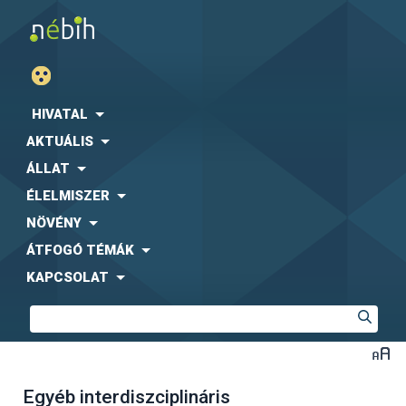
HIVATAL
AKTUÁLIS
ÁLLAT
ÉLELMISZER
NÖVÉNY
ÁTFOGÓ TÉMÁK
KAPCSOLAT
Egyéb interdiszciplináris