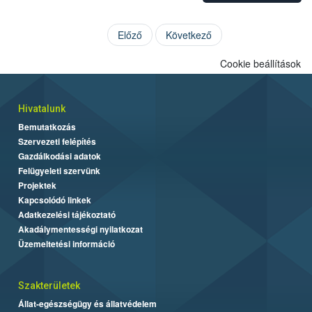
Előző
Következő
Cookie beállítások
Hivatalunk
Bemutatkozás
Szervezeti felépítés
Gazdálkodási adatok
Felügyeleti szervünk
Projektek
Kapcsolódó linkek
Adatkezelési tájékoztató
Akadálymentességi nyilatkozat
Üzemeltetési információ
Szakterületek
Állat-egészségügy és állatvédelem