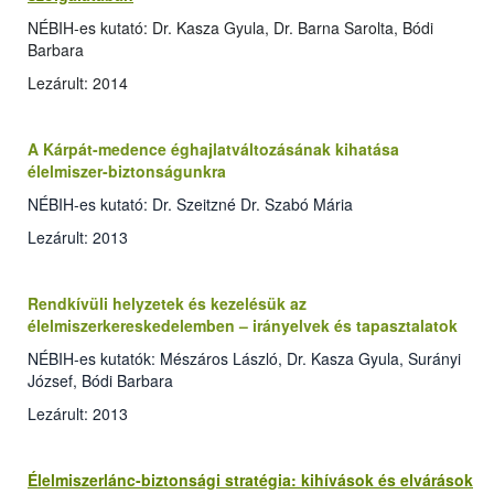
NÉBIH-es kutató: Dr. Kasza Gyula, Dr. Barna Sarolta, Bódi
Barbara
Lezárult: 2014
A Kárpát-medence éghajlatváltozásának kihatása
élelmiszer-biztonságunkra
NÉBIH-es kutató: Dr. Szeitzné Dr. Szabó Mária
Lezárult: 2013
Rendkívüli helyzetek és kezelésük az
élelmiszerkereskedelemben – irányelvek és tapasztalatok
NÉBIH-es kutatók: Mészáros László, Dr. Kasza Gyula, Surányi
József, Bódi Barbara
Lezárult: 2013
Élelmiszerlánc-biztonsági stratégia: kihívások és elvárások