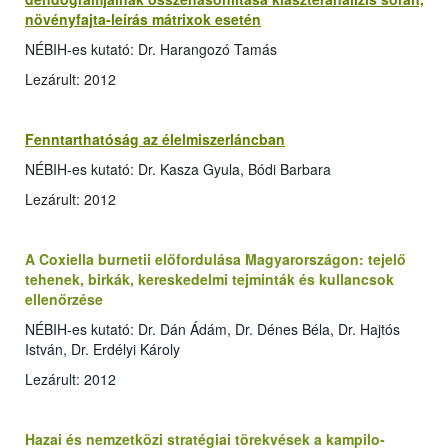
növényfajta-leírás mátrixok esetén
NÉBIH-es kutató: Dr. Harangozó Tamás
Lezárult: 2012
Fenntarthatóság az élelmiszerláncban
NÉBIH-es kutató: Dr. Kasza Gyula, Bódi Barbara
Lezárult: 2012
A Coxiella burnetii előfordulása Magyarországon: tejelő
tehenek, birkák, kereskedelmi tejminták és kullancsok
ellenőrzése
NÉBIH-es kutató: Dr. Dán Ádám, Dr. Dénes Béla, Dr. Hajtós
István, Dr. Erdélyi Károly
Lezárult: 2012
Hazai és nemzetközi stratégiai törekvések a kampilo­