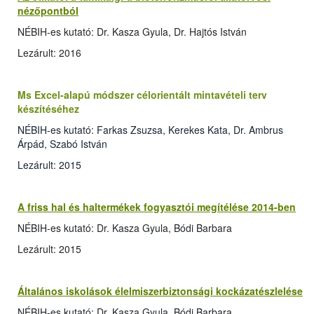
nézőpontból
NÉBIH-es kutató: Dr. Kasza Gyula, Dr. Hajtós István
Lezárult: 2016
Ms Excel-alapú módszer célorientált mintavételi terv
készítéséhez
NÉBIH-es kutató: Farkas Zsuzsa, Kerekes Kata, Dr. Ambrus
Árpád, Szabó István
Lezárult: 2015
A friss hal és haltermékek fogyasztói megítélése 2014-ben
NÉBIH-es kutató: Dr. Kasza Gyula, Bódi Barbara
Lezárult: 2015
Általános iskolások élelmiszerbiztonsági kockázatészlelése
NÉBIH-es kutató: Dr. Kasza Gyula, Bódi Barbara