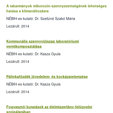
A takarmányok mikotoxin-szennyezettségének lehetséges
hatása a klímaváltozásra
NÉBIH-es kutató: Dr. Szeitzné Szabó Mária
Lezárult: 2014
Kommunális szennyvíziszap laboratóriumi
vermikomposztálása
NÉBIH-es kutató: Dr. Kasza Gyula
Lezárult: 2014
Pálinkafőzdék jövedelem- és kockázatelemzése
NÉBIH-es kutató: Dr. Kasza Gyula
Lezárult: 2014
Fogyasztói kutatások az élelmiszerlánc-felügyelet
szolgálatában