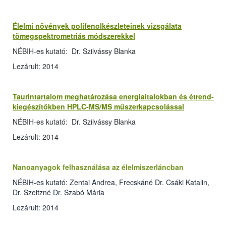
Élelmi növények polifenolkészleteinek vizsgálata
tömegspektrometriás módszerekkel
NÉBIH-es kutató: Dr. Szilvássy Blanka
Lezárult: 2014
Taurintartalom meghatározása energiaitalokban és étrend-
kiegészítőkben HPLC-MS/MS műszerkapcsolással
NÉBIH-es kutató: Dr. Szilvássy Blanka
Lezárult: 2014
Nanoanyagok felhasználása az élelmiszerláncban
NÉBIH-es kutató: Zentai Andrea, Frecskáné Dr. Csáki Katalin,
Dr. Szeitzné Dr. Szabó Mária
Lezárult: 2014