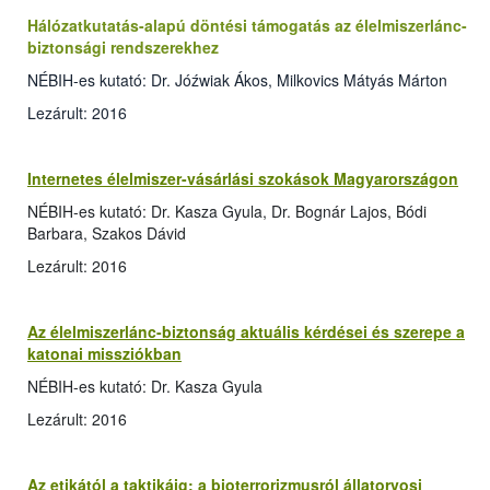
Hálózatkutatás-alapú döntési támogatás az élelmiszerlánc-
biztonsági rendszerekhez
NÉBIH-es kutató: Dr. Jóźwiak Ákos, Milkovics Mátyás Márton
Lezárult: 2016
Internetes élelmiszer-vásárlási szokások Magyarországon
NÉBIH-es kutató: Dr. Kasza Gyula, Dr. Bognár Lajos, Bódi
Barbara, Szakos Dávid
Lezárult: 2016
Az élelmiszerlánc-biztonság aktuális kérdései és szerepe a
katonai missziókban
NÉBIH-es kutató: Dr. Kasza Gyula
Lezárult: 2016
Az etikától a taktikáig: a bioterrorizmusról állatorvosi