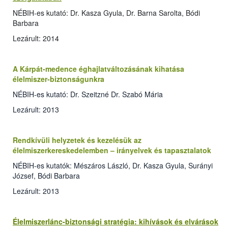
NÉBIH-es kutató: Dr. Kasza Gyula, Dr. Barna Sarolta, Bódi
Barbara
Lezárult: 2014
A Kárpát-medence éghajlatváltozásának kihatása
élelmiszer-biztonságunkra
NÉBIH-es kutató: Dr. Szeitzné Dr. Szabó Mária
Lezárult: 2013
Rendkívüli helyzetek és kezelésük az
élelmiszerkereskedelemben – irányelvek és tapasztalatok
NÉBIH-es kutatók: Mészáros László, Dr. Kasza Gyula, Surányi
József, Bódi Barbara
Lezárult: 2013
Élelmiszerlánc-biztonsági stratégia: kihívások és elvárások