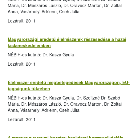
Mária, Dr. Mészáros László, Dr. Oravecz Márton, Dr. Zoltai
Anna, Vásárhelyi Adrienn, Cseh Júlia
Lezárult: 2011
Magyarországi eredetű élelmiszerek részesedése a hazai
kiskereskedelemben
NÉBIH-es kutató: Dr. Kasza Gyula
Lezárult: 2011
Élelmiszer eredetű megbetegedések Magyarországon, EU-
tagságunk tükrében
NÉBIH-es kutató: Dr. Kasza Gyula, Dr. Szeitzné Dr. Szabó
Mária, Dr. Mészáros László, Dr. Oravecz Márton, Dr. Zoltai
Anna, Vásárhelyi Adrienn, Cseh Júlia
Lezárult: 2011
A magyar guargumi-botrány kockázati kommunikációja