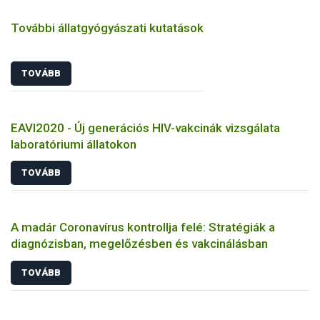
További állatgyógyászati kutatások
TOVÁBB
EAVI2020 - Új generációs HIV-vakcinák vizsgálata
laboratóriumi állatokon
TOVÁBB
A madár Coronavírus kontrollja felé: Stratégiák a
diagnózisban, megelőzésben és vakcinálásban
TOVÁBB