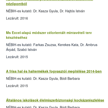
nézőpontból
NÉBIH-es kutató: Dr. Kasza Gyula, Dr. Hajtós István
Lezárult: 2016
Ms Excel-alapú módszer célorientált mintavételi terv
készítéséhez
NÉBIH-es kutató: Farkas Zsuzsa, Kerekes Kata, Dr. Ambrus
Árpád, Szabó István
Lezárult: 2015
A friss hal és haltermékek fogyasztói megítélése 2014-ben
NÉBIH-es kutató: Dr. Kasza Gyula, Bódi Barbara
Lezárult: 2015
Általános iskolások élelmiszerbiztonsági kockázatészlelése
NÉBIH-es kutató: Dr. Kasza Gyula, Bódi Barbara