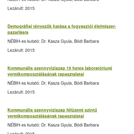
Lezárult: 2015
Demográfiai tényezők hatása a fogyasztói élelmiszer-
pazarlásra
NÉBIH-es kutató: Dr. Kasza Gyula, Bódi Barbara
Lezárult: 2015
Kommunális szennyvíziszap 15 hetes laboratóriumi
vermikomposztálásának tapasztalatai
NÉBIH-es kutató: Dr. Kasza Gyula, Bódi Barbara
Lezárult: 2015
Kommunális szennyvíziszap félüzemi szintű
vermikomposztálásának tapasztalatai
NÉBIH-es kutató: Dr. Kasza Gyula, Bódi Barbara
Lezárult: 2015