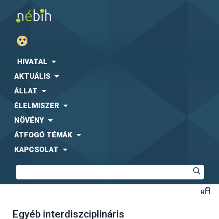
HIVATAL
AKTUÁLIS
ÁLLAT
ÉLELMISZER
NÖVÉNY
ÁTFOGÓ TÉMÁK
KAPCSOLAT
Egyéb interdiszciplináris