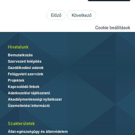
Előző
Következő
Cookie beállítások
Hivatalunk
Bemutatkozás
Szervezeti felépítés
Gazdálkodási adatok
Felügyeleti szervünk
Projektek
Kapcsolódó linkek
Adatkezelési tájékoztató
Akadálymentességi nyilatkozat
Üzemeltetési információ
Szakterületek
Állat-egészségügy és állatvédelem