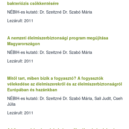
bakteriózis csökkentésére
NÉBIH-es kutató: Dr. Szeitzné Dr. Szabó Mária
Lezárult: 2011
A nemzeti élelmiszerbiztonsági program megújítása
Magyarországon
NÉBIH-es kutató: Dr. Szeitzné Dr. Szabó Mária
Lezárult: 2011
Mitől tart, miben bízik a fogyasztó? A fogyasztók
vélekedése az élelmiszerekről és az élelmiszerbiztonságról
Európában és hazánkban
NÉBIH-es kutató: Dr. Szeitzné Dr. Szabó Mária, Sali Judit, Cseh
Júlia
Lezárult: 2011