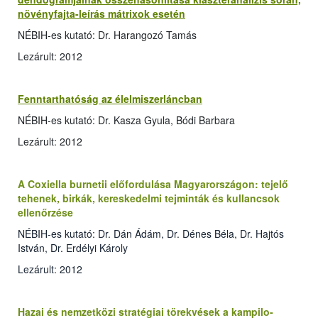
növényfajta-leírás mátrixok esetén
NÉBIH-es kutató: Dr. Harangozó Tamás
Lezárult: 2012
Fenntarthatóság az élelmiszerláncban
NÉBIH-es kutató: Dr. Kasza Gyula, Bódi Barbara
Lezárult: 2012
A Coxiella burnetii előfordulása Magyarországon: tejelő
tehenek, birkák, kereskedelmi tejminták és kullancsok
ellenőrzése
NÉBIH-es kutató: Dr. Dán Ádám, Dr. Dénes Béla, Dr. Hajtós
István, Dr. Erdélyi Károly
Lezárult: 2012
Hazai és nemzetközi stratégiai törekvések a kampilo­