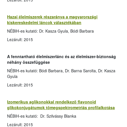
Hazai élelmiszerek részaránya a magyarországi
kiskereskedelmi láncok választékában
NÉBIH-es kutató: Dr. Kasza Gyula, Bódi Barbara
Lezárult: 2015
A fenntartható élelmiszerlánc és az élelmiszer-biztonság
néhány összefüggése
NÉBIH-es kutató: Bódi Barbara, Dr. Barna Sarolta, Dr. Kasza
Gyula
Lezárult: 2015
Izomerikus aglikonokkal rendelkező flavonoid
glikokonjugátumok tömegspektrometriás profilalkotása
NÉBIH-es kutató: Dr. Szilvássy Blanka
Lezárult: 2015