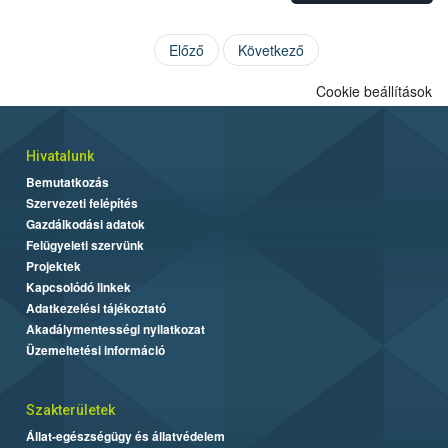
Előző
Következő
Cookie beállítások
Hivatalunk
Bemutatkozás
Szervezeti felépítés
Gazdálkodási adatok
Felügyeleti szervünk
Projektek
Kapcsolódó linkek
Adatkezelési tájékoztató
Akadálymentességi nyilatkozat
Üzemeltetési információ
Szakterületek
Állat-egészségügy és állatvédelem