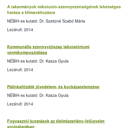
A takarmányok mikotoxin-szennyezettségének lehetséges
hatása a klímaváltozásra
NÉBIH-es kutató: Dr. Szeitzné Szabó Mária
Lezárult: 2014
Kommunális szennyvíziszap laboratóriumi
vermikomposztálása
NÉBIH-es kutató: Dr. Kasza Gyula
Lezárult: 2014
Pálinkafőzdék jövedelem- és kockázatelemzése
NÉBIH-es kutató: Dr. Kasza Gyula
Lezárult: 2014
Fogyasztói kutatások az élelmiszerlánc-felügyelet
szolgálatában