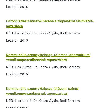
Lezárult: 2015
Demográfiai tényezők hatása a fogyasztói élelmiszer-
pazarlásra
NÉBIH-es kutató: Dr. Kasza Gyula, Bódi Barbara
Lezárult: 2015
Kommunális szennyvíziszap 15 hetes laboratóriumi
vermikomposztálásának tapasztalatai
NÉBIH-es kutató: Dr. Kasza Gyula, Bódi Barbara
Lezárult: 2015
Kommunális szennyvíziszap félüzemi szintű
vermikomposztálásának tapasztalatai
NÉBIH-es kutató: Dr. Kasza Gyula, Bódi Barbara
Lezárult: 2015