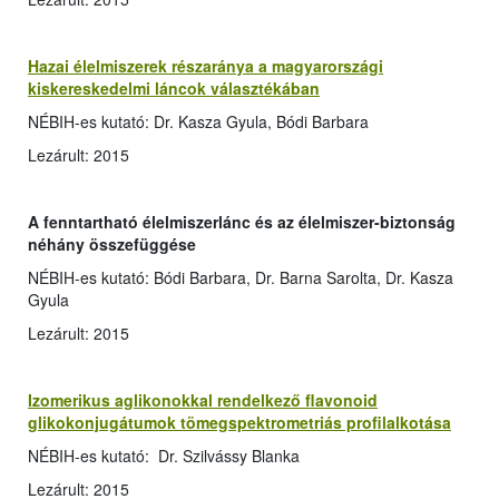
Hazai élelmiszerek részaránya a magyarországi
kiskereskedelmi láncok választékában
NÉBIH-es kutató: Dr. Kasza Gyula, Bódi Barbara
Lezárult: 2015
A fenntartható élelmiszerlánc és az élelmiszer-biztonság
néhány összefüggése
NÉBIH-es kutató: Bódi Barbara, Dr. Barna Sarolta, Dr. Kasza
Gyula
Lezárult: 2015
Izomerikus aglikonokkal rendelkező flavonoid
glikokonjugátumok tömegspektrometriás profilalkotása
NÉBIH-es kutató: Dr. Szilvássy Blanka
Lezárult: 2015