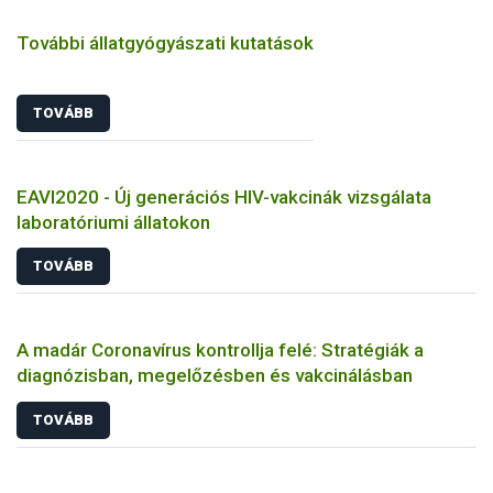
További állatgyógyászati kutatások
TOVÁBB
EAVI2020 - Új generációs HIV-vakcinák vizsgálata
laboratóriumi állatokon
TOVÁBB
A madár Coronavírus kontrollja felé: Stratégiák a
diagnózisban, megelőzésben és vakcinálásban
TOVÁBB