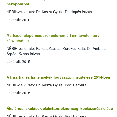
nézőpontból
NÉBIH-es kutató: Dr. Kasza Gyula, Dr. Hajtós István
Lezárult: 2016
Ms Excel-alapú módszer célorientált mintavételi terv
készítéséhez
NÉBIH-es kutató: Farkas Zsuzsa, Kerekes Kata, Dr. Ambrus
Árpád, Szabó István
Lezárult: 2015
A friss hal és haltermékek fogyasztói megítélése 2014-ben
NÉBIH-es kutató: Dr. Kasza Gyula, Bódi Barbara
Lezárult: 2015
Általános iskolások élelmiszerbiztonsági kockázatészlelése
NÉBIH-es kutató: Dr. Kasza Gyula, Bódi Barbara