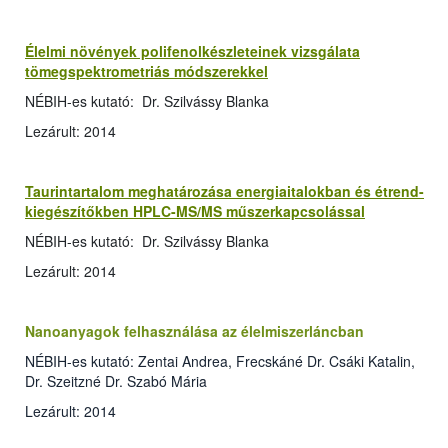
Élelmi növények polifenolkészleteinek vizsgálata
tömegspektrometriás módszerekkel
NÉBIH-es kutató: Dr. Szilvássy Blanka
Lezárult: 2014
Taurintartalom meghatározása energiaitalokban és étrend-
kiegészítőkben HPLC-MS/MS műszerkapcsolással
NÉBIH-es kutató: Dr. Szilvássy Blanka
Lezárult: 2014
Nanoanyagok felhasználása az élelmiszerláncban
NÉBIH-es kutató: Zentai Andrea, Frecskáné Dr. Csáki Katalin,
Dr. Szeitzné Dr. Szabó Mária
Lezárult: 2014