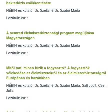
bakteriózis csökkentésére
NÉBIH-es kutató: Dr. Szeitzné Dr. Szabó Mária
Lezárult: 2011
A nemzeti élelmiszerbiztonsági program megújítása
Magyarországon
NÉBIH-es kutató: Dr. Szeitzné Dr. Szabó Mária
Lezárult: 2011
Mitől tart, miben bízik a fogyasztó? A fogyasztók
vélekedése az élelmiszerekről és az élelmiszerbiztonságról
Európában és hazánkban
NÉBIH-es kutató: Dr. Szeitzné Dr. Szabó Mária, Sali Judit, Cseh
Júlia
Lezárult: 2011