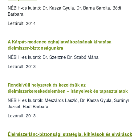
NÉBIH-es kutató: Dr. Kasza Gyula, Dr. Barna Sarolta, Bódi
Barbara
Lezárult: 2014
A Kárpát-medence éghajlatváltozásának kihatása
élelmiszer-biztonságunkra
NÉBIH-es kutató: Dr. Szeitzné Dr. Szabó Mária
Lezárult: 2013
Rendkívüli helyzetek és kezelésük az
élelmiszerkereskedelemben – irányelvek és tapasztalatok
NÉBIH-es kutatók: Mészáros László, Dr. Kasza Gyula, Surányi
József, Bódi Barbara
Lezárult: 2013
Élelmiszerlánc-biztonsági stratégia: kihívások és elvárások