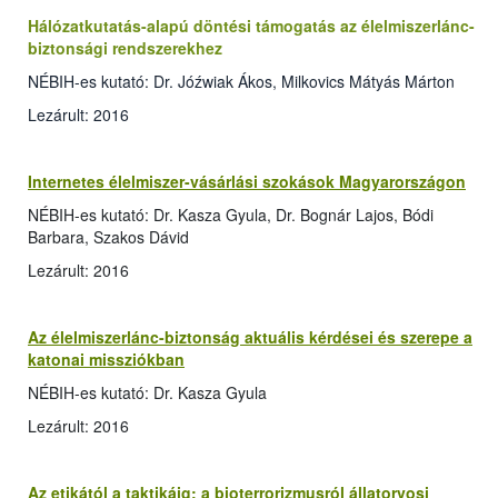
Hálózatkutatás-alapú döntési támogatás az élelmiszerlánc-
biztonsági rendszerekhez
NÉBIH-es kutató: Dr. Jóźwiak Ákos, Milkovics Mátyás Márton
Lezárult: 2016
Internetes élelmiszer-vásárlási szokások Magyarországon
NÉBIH-es kutató: Dr. Kasza Gyula, Dr. Bognár Lajos, Bódi
Barbara, Szakos Dávid
Lezárult: 2016
Az élelmiszerlánc-biztonság aktuális kérdései és szerepe a
katonai missziókban
NÉBIH-es kutató: Dr. Kasza Gyula
Lezárult: 2016
Az etikától a taktikáig: a bioterrorizmusról állatorvosi