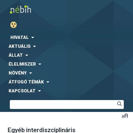
HIVATAL
AKTUÁLIS
ÁLLAT
ÉLELMISZER
NÖVÉNY
ÁTFOGÓ TÉMÁK
KAPCSOLAT
Egyéb interdiszciplináris