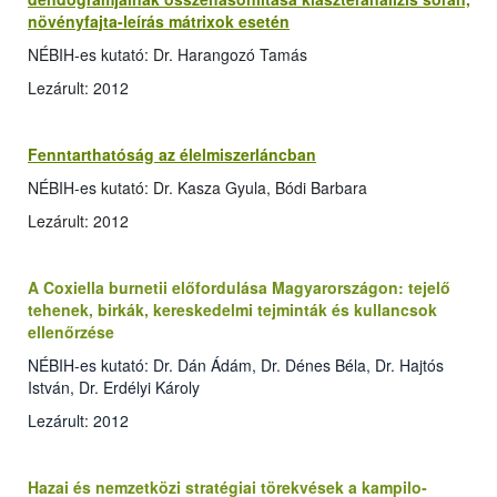
növényfajta-leírás mátrixok esetén
NÉBIH-es kutató: Dr. Harangozó Tamás
Lezárult: 2012
Fenntarthatóság az élelmiszerláncban
NÉBIH-es kutató: Dr. Kasza Gyula, Bódi Barbara
Lezárult: 2012
A Coxiella burnetii előfordulása Magyarországon: tejelő
tehenek, birkák, kereskedelmi tejminták és kullancsok
ellenőrzése
NÉBIH-es kutató: Dr. Dán Ádám, Dr. Dénes Béla, Dr. Hajtós
István, Dr. Erdélyi Károly
Lezárult: 2012
Hazai és nemzetközi stratégiai törekvések a kampilo­