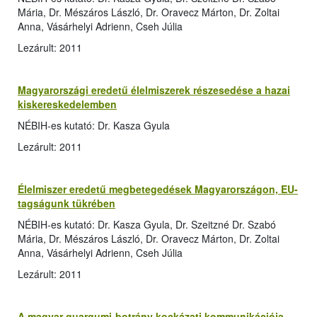
Mária, Dr. Mészáros László, Dr. Oravecz Márton, Dr. Zoltai
Anna, Vásárhelyi Adrienn, Cseh Júlia
Lezárult: 2011
Magyarországi eredetű élelmiszerek részesedése a hazai
kiskereskedelemben
NÉBIH-es kutató: Dr. Kasza Gyula
Lezárult: 2011
Élelmiszer eredetű megbetegedések Magyarországon, EU-
tagságunk tükrében
NÉBIH-es kutató: Dr. Kasza Gyula, Dr. Szeitzné Dr. Szabó
Mária, Dr. Mészáros László, Dr. Oravecz Márton, Dr. Zoltai
Anna, Vásárhelyi Adrienn, Cseh Júlia
Lezárult: 2011
A magyar guargumi-botrány kockázati kommunikációja