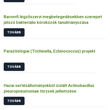
Baromfi légzőszervi megbetegedésekben szerepet
játszó bakteriális kórokozók tanulmányozása
TOVÁBB
Parazitológiai (Trichinella, Echinococcus) projekt
TOVÁBB
Hazai sertésállományokból izolált Actinobacillus
pleuropneumoniae törzsek jellemzése
TOVÁBB